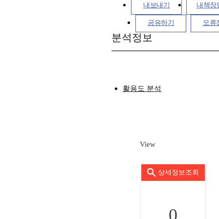
내보내기
내책장
공유하기
오류
분석정보
활용도 분석
View
상세정보조회
0