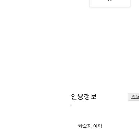
인용정보
인
학술지 이력