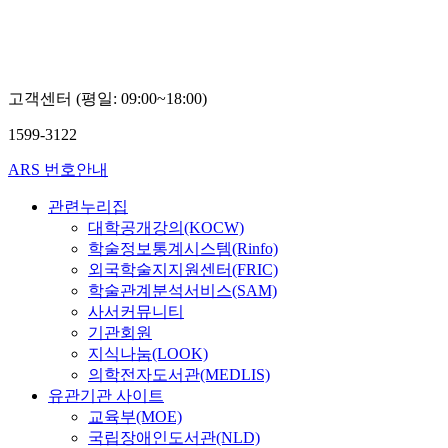
고객센터 (평일: 09:00~18:00)
1599-3122
ARS 번호안내
관련누리집
대학공개강의(KOCW)
학술정보통계시스템(Rinfo)
외국학술지지원센터(FRIC)
학술관계분석서비스(SAM)
사서커뮤니티
기관회원
지식나눔(LOOK)
의학전자도서관(MEDLIS)
유관기관 사이트
교육부(MOE)
국립장애인도서관(NLD)