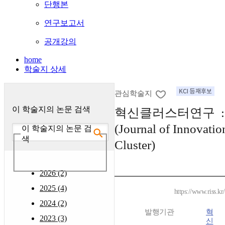
단행본
연구보고서
공개강의
home
학술지 상세
관심학술지
이 학술지의 논문 검색
혁신클러스터연구 
(Journal of Innovatio
이 학술지의 논문 검
색
Cluster)
2026 (2)
2025 (4)
https://www.riss.k
2024 (2)
발행기관
혁
2023 (3)
신