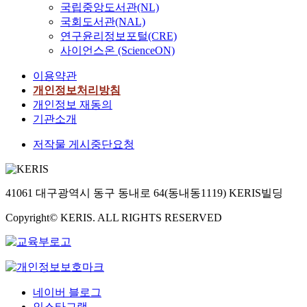
국립중앙도서관(NL)
국회도서관(NAL)
연구윤리정보포털(CRE)
사이언스온 (ScienceON)
이용약관
개인정보처리방침
개인정보 재동의
기관소개
저작물 게시중단요청
41061 대구광역시 동구 동내로 64(동내동1119) KERIS빌딩
Copyright© KERIS. ALL RIGHTS RESERVED
네이버 블로그
인스타그램