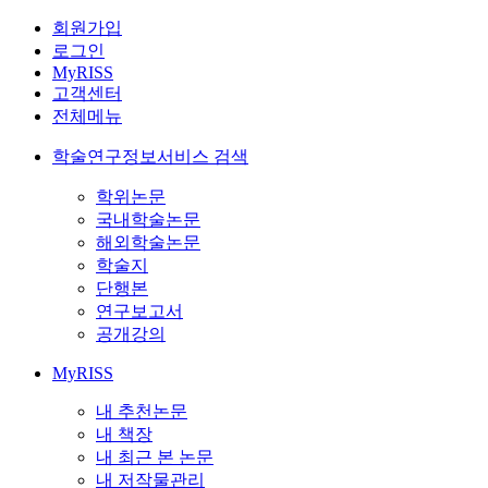
회원가입
로그인
MyRISS
고객센터
전체메뉴
학술연구정보서비스 검색
학위논문
국내학술논문
해외학술논문
학술지
단행본
연구보고서
공개강의
MyRISS
내 추천논문
내 책장
내 최근 본 논문
내 저작물관리