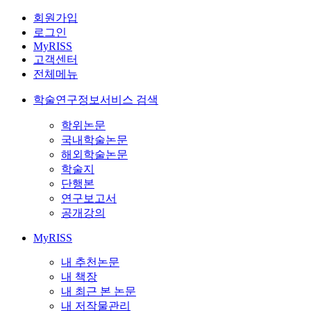
회원가입
로그인
MyRISS
고객센터
전체메뉴
학술연구정보서비스 검색
학위논문
국내학술논문
해외학술논문
학술지
단행본
연구보고서
공개강의
MyRISS
내 추천논문
내 책장
내 최근 본 논문
내 저작물관리