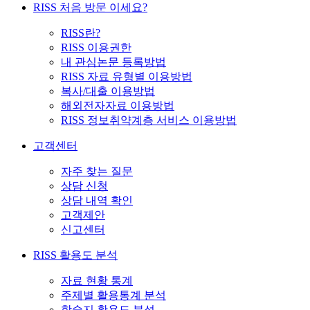
RISS 처음 방문 이세요?
RISS란?
RISS 이용권한
내 관심논문 등록방법
RISS 자료 유형별 이용방법
복사/대출 이용방법
해외전자자료 이용방법
RISS 정보취약계층 서비스 이용방법
고객센터
자주 찾는 질문
상담 신청
상담 내역 확인
고객제안
신고센터
RISS 활용도 분석
자료 현황 통계
주제별 활용통계 분석
학술지 활용도 분석