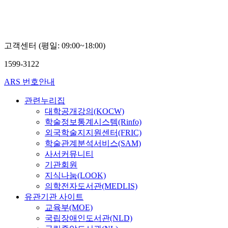
고객센터 (평일: 09:00~18:00)
1599-3122
ARS 번호안내
관련누리집
대학공개강의(KOCW)
학술정보통계시스템(Rinfo)
외국학술지지원센터(FRIC)
학술관계분석서비스(SAM)
사서커뮤니티
기관회원
지식나눔(LOOK)
의학전자도서관(MEDLIS)
유관기관 사이트
교육부(MOE)
국립장애인도서관(NLD)