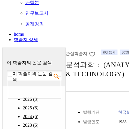
단행본
연구보고서
공개강의
home
학술지 상세
관심학술지
이 학술지의 논문 검색
분석과학 : (ANALYT
& TECHNOLOGY)
이 학술지의 논문 검
색
2026 (3)
2025 (6)
발행기관
한국
2024 (6)
발행연도
1988
2023 (6)