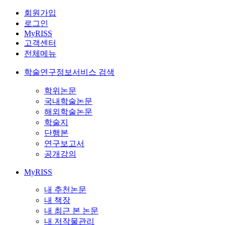
회원가입
로그인
MyRISS
고객센터
전체메뉴
학술연구정보서비스 검색
학위논문
국내학술논문
해외학술논문
학술지
단행본
연구보고서
공개강의
MyRISS
내 추천논문
내 책장
내 최근 본 논문
내 저작물관리