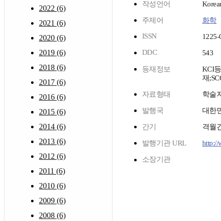
작성언어
Korea
2022 (6)
주제어
화학
2021 (6)
ISSN
1225-
2020 (6)
2019 (6)
DDC
543
2018 (6)
등재정보
KCI
재;SC
2017 (6)
자료형태
학술
2016 (6)
발행국
대한
2015 (6)
2014 (6)
간기
격월
2013 (6)
발행기관 URL
http:/
2012 (6)
소장기관
2011 (6)
2010 (6)
2009 (6)
2008 (6)