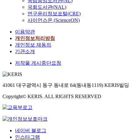
국립중앙도서관(NL)
국회도서관(NAL)
연구윤리정보포털(CRE)
사이언스온 (ScienceON)
이용약관
개인정보처리방침
개인정보 재동의
기관소개
저작물 게시중단요청
41061 대구광역시 동구 동내로 64(동내동1119) KERIS빌딩
Copyright© KERIS. ALL RIGHTS RESERVED
네이버 블로그
인스타그램