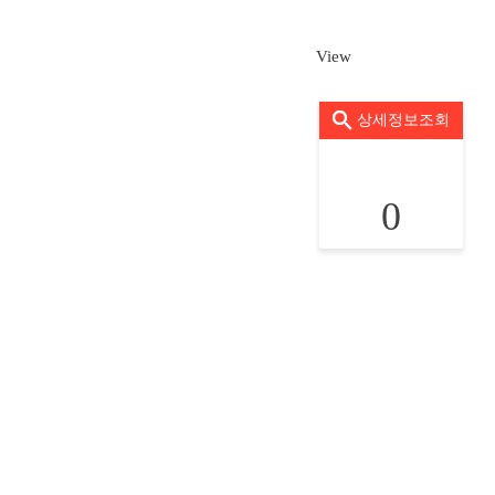
View
상세정보조회
0