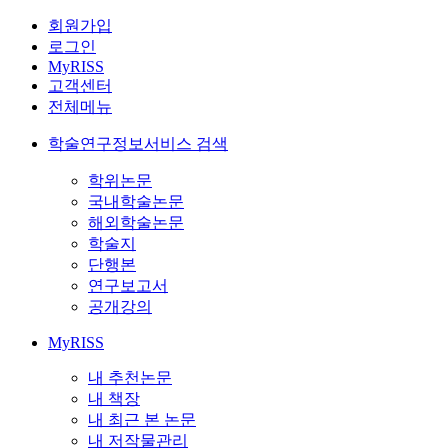
회원가입
로그인
MyRISS
고객센터
전체메뉴
학술연구정보서비스 검색
학위논문
국내학술논문
해외학술논문
학술지
단행본
연구보고서
공개강의
MyRISS
내 추천논문
내 책장
내 최근 본 논문
내 저작물관리