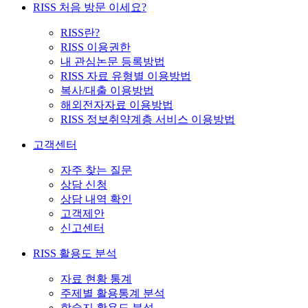
RISS 처음 방문 이세요?
RISS란?
RISS 이용권한
내 관심논문 등록방법
RISS 자료 유형별 이용방법
복사/대출 이용방법
해외전자자료 이용방법
RISS 정보취약계층 서비스 이용방법
고객센터
자주 찾는 질문
상담 신청
상담 내역 확인
고객제안
신고센터
RISS 활용도 분석
자료 현황 통계
주제별 활용통계 분석
학술지 활용도 분석