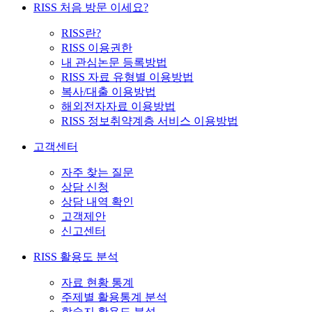
RISS 처음 방문 이세요?
RISS란?
RISS 이용권한
내 관심논문 등록방법
RISS 자료 유형별 이용방법
복사/대출 이용방법
해외전자자료 이용방법
RISS 정보취약계층 서비스 이용방법
고객센터
자주 찾는 질문
상담 신청
상담 내역 확인
고객제안
신고센터
RISS 활용도 분석
자료 현황 통계
주제별 활용통계 분석
학술지 활용도 분석