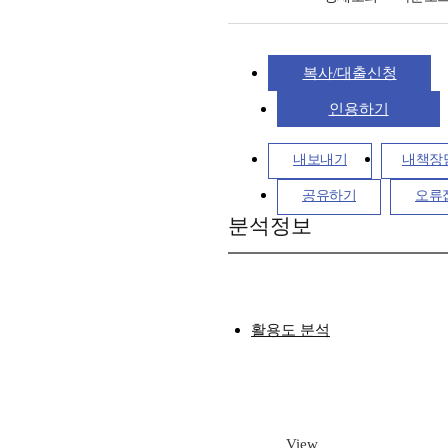
복사/대출신청
인용하기
내보내기
내책장
공유하기
오류
분석정보
활용도 분석
View