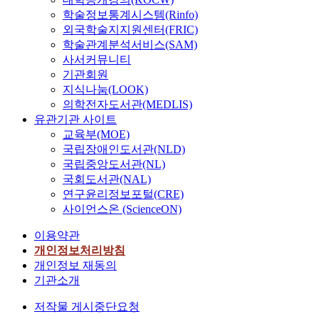
학술정보통계시스템(Rinfo)
외국학술지지원센터(FRIC)
학술관계분석서비스(SAM)
사서커뮤니티
기관회원
지식나눔(LOOK)
의학전자도서관(MEDLIS)
유관기관 사이트
교육부(MOE)
국립장애인도서관(NLD)
국립중앙도서관(NL)
국회도서관(NAL)
연구윤리정보포털(CRE)
사이언스온 (ScienceON)
이용약관
개인정보처리방침
개인정보 재동의
기관소개
저작물 게시중단요청