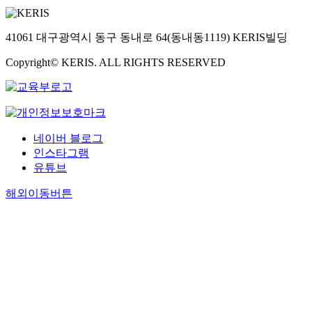
41061 대구광역시 동구 동내로 64(동내동1119) KERIS빌딩
Copyright© KERIS. ALL RIGHTS RESERVED
네이버 블로그
인스타그램
유튜브
해외이동버튼