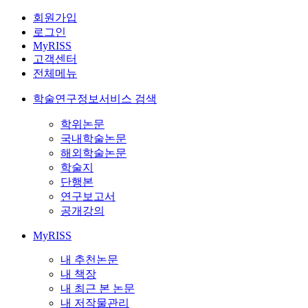
회원가입
로그인
MyRISS
고객센터
전체메뉴
학술연구정보서비스 검색
학위논문
국내학술논문
해외학술논문
학술지
단행본
연구보고서
공개강의
MyRISS
내 추천논문
내 책장
내 최근 본 논문
내 저작물관리