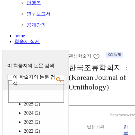
단행본
연구보고서
공개강의
home
학술지 상세
관심학술지
이 학술지의 논문 검색
한국조류학회지 :
(Korean Journal of
이 학술지의 논문 검
색
Ornithology)
2025 (2)
2024 (2)
https://www.ris
2023 (2)
발행기관
한
2022 (2)
국