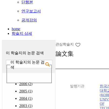
단행본
연구보고서
공개강의
home
학술지 상세
관심학술지
論文集
이 학술지의 논문 검색
이 학술지의 논문 검
색
2006 (2)
발행기관
한국
대학
2005 (1)
(KOR
2004 (1)
UNIV
OF
2003 (1)
TEC