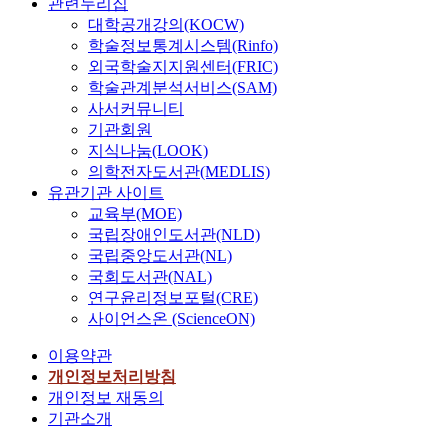
관련누리집
대학공개강의(KOCW)
학술정보통계시스템(Rinfo)
외국학술지지원센터(FRIC)
학술관계분석서비스(SAM)
사서커뮤니티
기관회원
지식나눔(LOOK)
의학전자도서관(MEDLIS)
유관기관 사이트
교육부(MOE)
국립장애인도서관(NLD)
국립중앙도서관(NL)
국회도서관(NAL)
연구윤리정보포털(CRE)
사이언스온 (ScienceON)
이용약관
개인정보처리방침
개인정보 재동의
기관소개