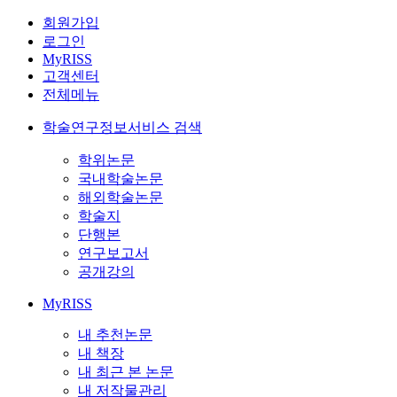
회원가입
로그인
MyRISS
고객센터
전체메뉴
학술연구정보서비스 검색
학위논문
국내학술논문
해외학술논문
학술지
단행본
연구보고서
공개강의
MyRISS
내 추천논문
내 책장
내 최근 본 논문
내 저작물관리