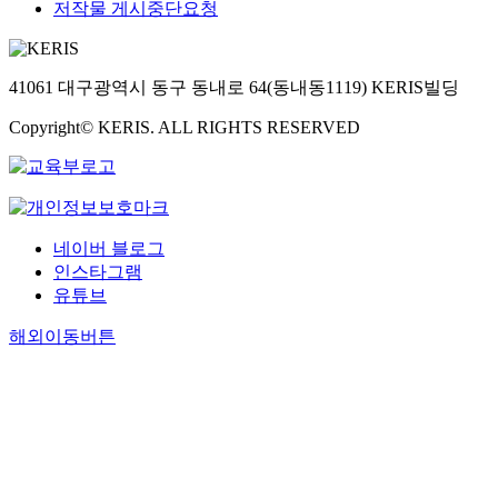
저작물 게시중단요청
41061 대구광역시 동구 동내로 64(동내동1119) KERIS빌딩
Copyright© KERIS. ALL RIGHTS RESERVED
네이버 블로그
인스타그램
유튜브
해외이동버튼