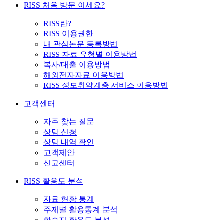
RISS 처음 방문 이세요?
RISS란?
RISS 이용권한
내 관심논문 등록방법
RISS 자료 유형별 이용방법
복사/대출 이용방법
해외전자자료 이용방법
RISS 정보취약계층 서비스 이용방법
고객센터
자주 찾는 질문
상담 신청
상담 내역 확인
고객제안
신고센터
RISS 활용도 분석
자료 현황 통계
주제별 활용통계 분석
학술지 활용도 분석