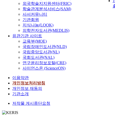
외국학술지지원센터(FRIC)
학술관계분석서비스(SAM)
사서커뮤니티
기관회원
지식나눔(LOOK)
의학전자도서관(MEDLIS)
유관기관 사이트
교육부(MOE)
국립장애인도서관(NLD)
국립중앙도서관(NL)
국회도서관(NAL)
연구윤리정보포털(CRE)
사이언스온 (ScienceON)
이용약관
개인정보처리방침
개인정보 재동의
기관소개
저작물 게시중단요청