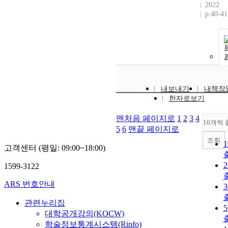
2022
p.40-41
내보내기
내책장
한자로보기
맨처음 페이지로
1
2
3
4
10개씩 
5
6
맨끝 페이지로
조회
고객센터 (평일: 09:00~18:00)
1599-3122
ARS 번호안내
관련누리집
대학공개강의(KOCW)
학술정보통계시스템(Rinfo)