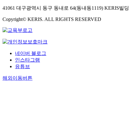
41061 대구광역시 동구 동내로 64(동내동1119) KERIS빌딩
Copyright© KERIS. ALL RIGHTS RESERVED
네이버 블로그
인스타그램
유튜브
해외이동버튼