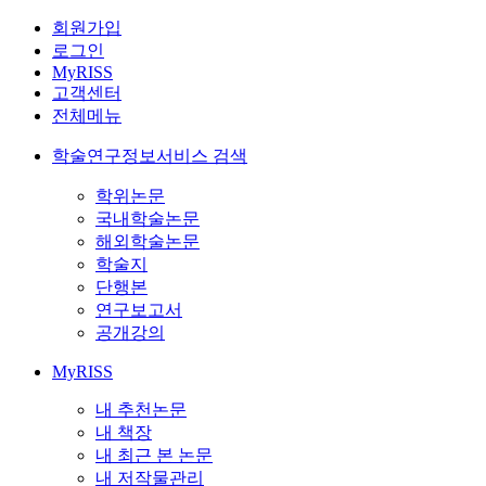
회원가입
로그인
MyRISS
고객센터
전체메뉴
학술연구정보서비스 검색
학위논문
국내학술논문
해외학술논문
학술지
단행본
연구보고서
공개강의
MyRISS
내 추천논문
내 책장
내 최근 본 논문
내 저작물관리