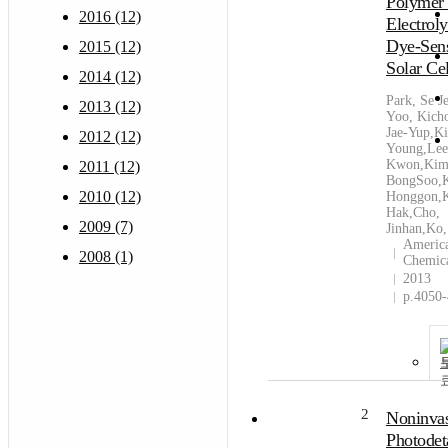
Polymer
2016 (12)
Electroly
Dye-Sens
2015 (12)
Solar Cel
2014 (12)
Park, Se J
2013 (12)
Yoo, Kich
Jae-Yup,Ki
2012 (12)
Young,Lee
Kwon,Kim
2011 (12)
BongSoo,
2010 (12)
Honggon,K
Hak,Cho,
2009 (7)
Jinhan,Ko,
Americ
2008 (1)
Chemica
2013
p.4050
2
Noninva
Photode