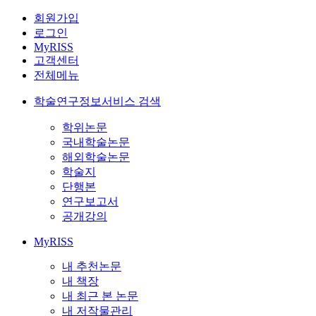
회원가입
로그인
MyRISS
고객센터
전체메뉴
학술연구정보서비스 검색
학위논문
국내학술논문
해외학술논문
학술지
단행본
연구보고서
공개강의
MyRISS
내 추천논문
내 책장
내 최근 본 논문
내 저작물관리