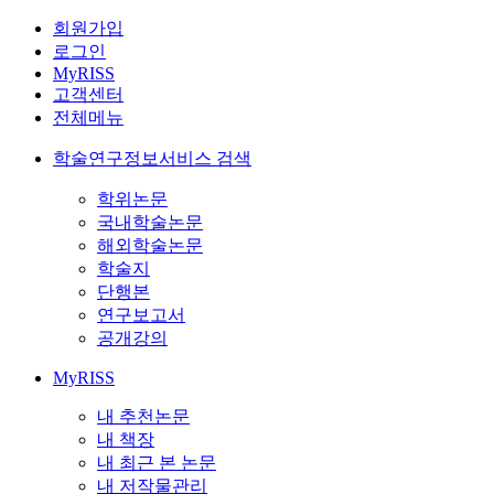
회원가입
로그인
MyRISS
고객센터
전체메뉴
학술연구정보서비스 검색
학위논문
국내학술논문
해외학술논문
학술지
단행본
연구보고서
공개강의
MyRISS
내 추천논문
내 책장
내 최근 본 논문
내 저작물관리