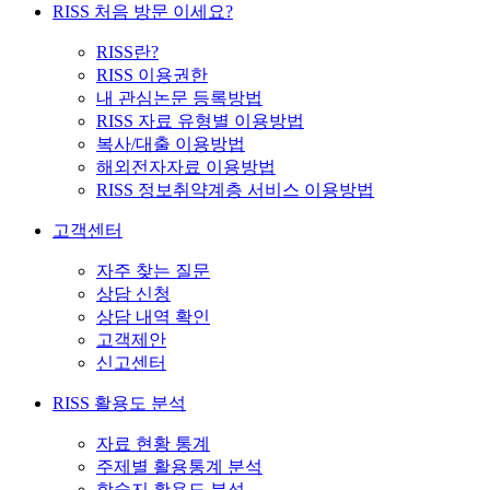
RISS 처음 방문 이세요?
RISS란?
RISS 이용권한
내 관심논문 등록방법
RISS 자료 유형별 이용방법
복사/대출 이용방법
해외전자자료 이용방법
RISS 정보취약계층 서비스 이용방법
고객센터
자주 찾는 질문
상담 신청
상담 내역 확인
고객제안
신고센터
RISS 활용도 분석
자료 현황 통계
주제별 활용통계 분석
학술지 활용도 분석