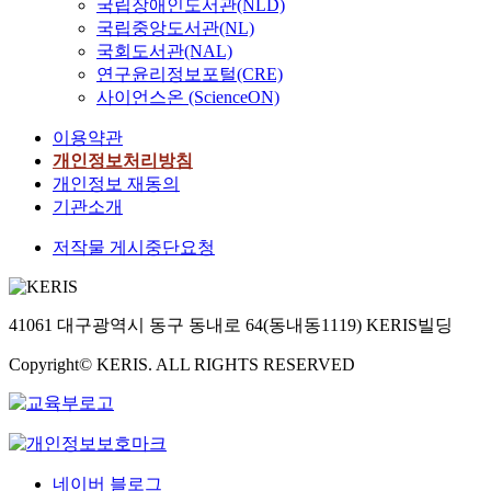
국립장애인도서관(NLD)
국립중앙도서관(NL)
국회도서관(NAL)
연구윤리정보포털(CRE)
사이언스온 (ScienceON)
이용약관
개인정보처리방침
개인정보 재동의
기관소개
저작물 게시중단요청
41061 대구광역시 동구 동내로 64(동내동1119) KERIS빌딩
Copyright© KERIS. ALL RIGHTS RESERVED
네이버 블로그