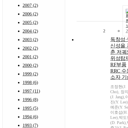
2007 (2)
2006 (2)
2005 (2)
2004 (2)
2
독창성·
2003 (2)
신성을 
2002 (2)
춘 저궤
2001 (2)
위성탑
RF부품
2000 (2)
RRC 수
1999 (2)
소자 기
1998 (6)
조정현(J.
1997 (11)
Cho), 장
(J. Jang)
1996 (8)
진(Y. Lee
예준(Y. Se
1995 (5)
이호섭(H.
1994 (6)
Lee),박
(D. Park)
1993 (7)
중기(J. Par