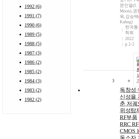
문인열(I.
1992 (6)
Moon),권
1991 (7)
욱,강승택(
Kahng)
1990 (6)
한국통
학회
1989 (5)
2022
1988 (5)
p.2-2
1987 (3)
1986 (2)
1985 (2)
1984 (3)
3
독창성·
1983 (2)
신성을 
1982 (2)
춘 저궤
위성탑
RF부품
RRC RF
CMOS 
동소자 