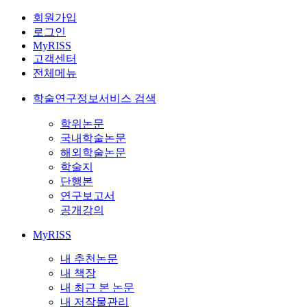
회원가입
로그인
MyRISS
고객센터
전체메뉴
학술연구정보서비스 검색
학위논문
국내학술논문
해외학술논문
학술지
단행본
연구보고서
공개강의
MyRISS
내 추천논문
내 책장
내 최근 본 논문
내 저작물관리