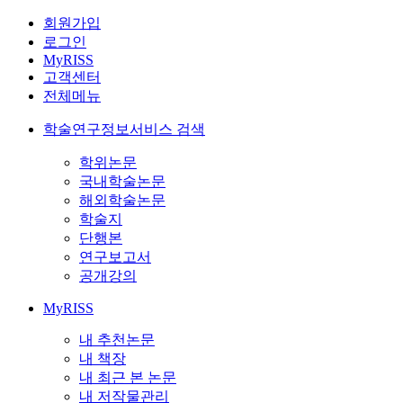
회원가입
로그인
MyRISS
고객센터
전체메뉴
학술연구정보서비스 검색
학위논문
국내학술논문
해외학술논문
학술지
단행본
연구보고서
공개강의
MyRISS
내 추천논문
내 책장
내 최근 본 논문
내 저작물관리