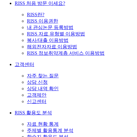
RISS 처음 방문 이세요?
RISS란?
RISS 이용권한
내 관심논문 등록방법
RISS 자료 유형별 이용방법
복사/대출 이용방법
해외전자자료 이용방법
RISS 정보취약계층 서비스 이용방법
고객센터
자주 찾는 질문
상담 신청
상담 내역 확인
고객제안
신고센터
RISS 활용도 분석
자료 현황 통계
주제별 활용통계 분석
학술지 활용도 분석