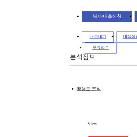
복사/대출신청
내보내기
내책장
오류접수
분석정보
활용도 분석
View