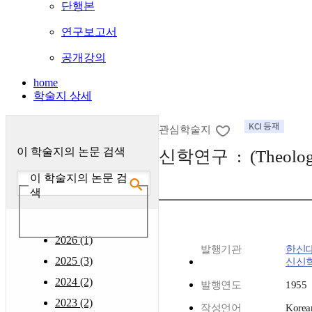
단행본
연구보고서
공개강의
home
학술지 상세
관심학술지
이 학술지의 논문 검색
신학연구 : (Theologic
이 학술지의 논문 검
색
2026 (1)
발행기관
한신
2025 (3)
신신
2024 (2)
발행연도
1955
2023 (2)
작성언어
Korea