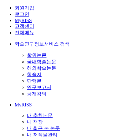
회원가입
로그인
MyRISS
고객센터
전체메뉴
학술연구정보서비스 검색
학위논문
국내학술논문
해외학술논문
학술지
단행본
연구보고서
공개강의
MyRISS
내 추천논문
내 책장
내 최근 본 논문
내 저작물관리