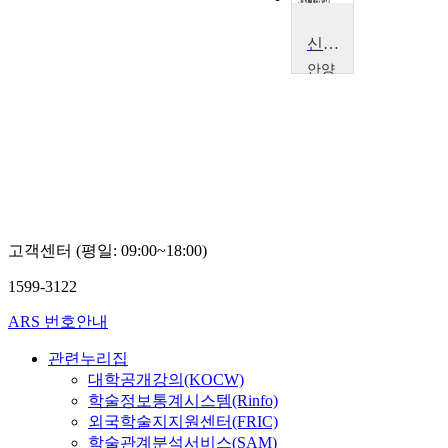
신약개요
안양
대학
교
정
연
락
고객센터 (평일: 09:00~18:00)
1599-3122
ARS 번호안내
관련누리집
대학공개강의(KOCW)
학술정보통계시스템(Rinfo)
외국학술지지원센터(FRIC)
학술관계분석서비스(SAM)