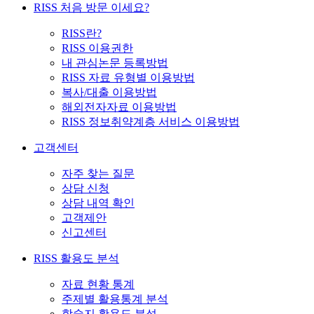
RISS 처음 방문 이세요?
RISS란?
RISS 이용권한
내 관심논문 등록방법
RISS 자료 유형별 이용방법
복사/대출 이용방법
해외전자자료 이용방법
RISS 정보취약계층 서비스 이용방법
고객센터
자주 찾는 질문
상담 신청
상담 내역 확인
고객제안
신고센터
RISS 활용도 분석
자료 현황 통계
주제별 활용통계 분석
학술지 활용도 분석