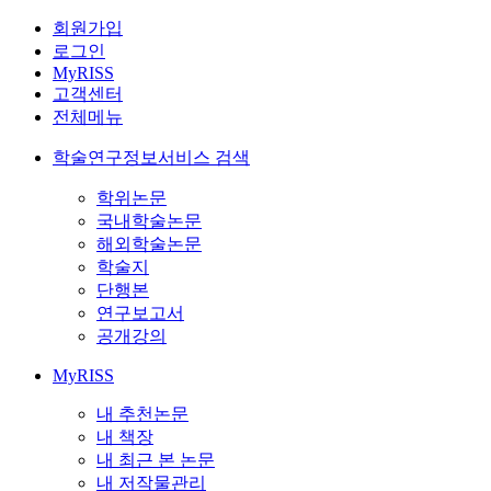
회원가입
로그인
MyRISS
고객센터
전체메뉴
학술연구정보서비스 검색
학위논문
국내학술논문
해외학술논문
학술지
단행본
연구보고서
공개강의
MyRISS
내 추천논문
내 책장
내 최근 본 논문
내 저작물관리