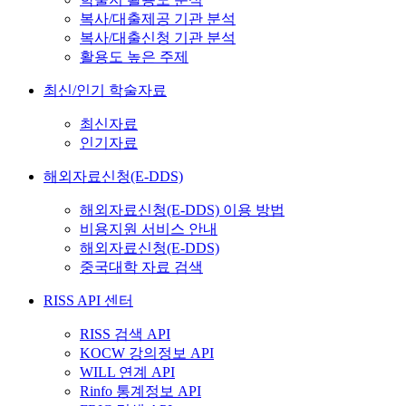
복사/대출제공 기관 분석
복사/대출신청 기관 분석
활용도 높은 주제
최신/인기 학술자료
최신자료
인기자료
해외자료신청(E-DDS)
해외자료신청(E-DDS) 이용 방법
비용지원 서비스 안내
해외자료신청(E-DDS)
중국대학 자료 검색
RISS API 센터
RISS 검색 API
KOCW 강의정보 API
WILL 연계 API
Rinfo 통계정보 API