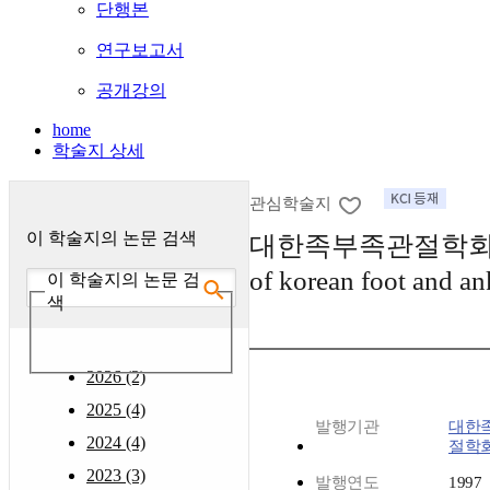
단행본
연구보고서
공개강의
home
학술지 상세
관심학술지
이 학술지의 논문 검색
대한족부족관절학회지 :
of korean foot and an
이 학술지의 논문 검
색
2026 (2)
2025 (4)
발행기관
대한
2024 (4)
절학
2023 (3)
발행연도
1997