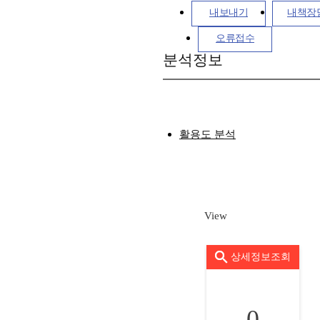
내보내기
내책장
오류접수
분석정보
활용도 분석
View
상세정보조회
0