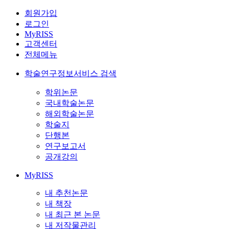
회원가입
로그인
MyRISS
고객센터
전체메뉴
학술연구정보서비스 검색
학위논문
국내학술논문
해외학술논문
학술지
단행본
연구보고서
공개강의
MyRISS
내 추천논문
내 책장
내 최근 본 논문
내 저작물관리