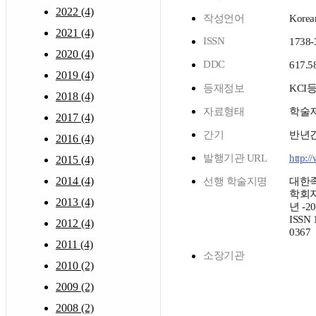
2022 (4)
작성언어
Korea
2021 (4)
ISSN
1738-
2020 (4)
DDC
617.5
2019 (4)
등재정보
KCI
2018 (4)
자료형태
학술
2017 (4)
간기
반년
2016 (4)
발행기관 URL
http:/
2015 (4)
2014 (4)
선행 학술지명
대한
학회지 
2013 (4)
년 -2
ISSN 
2012 (4)
0367
2011 (4)
소장기관
2010 (2)
2009 (2)
2008 (2)