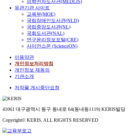
의학전자도서관(MEDLIS)
유관기관 사이트
교육부(MOE)
국립장애인도서관(NLD)
국립중앙도서관(NL)
국회도서관(NAL)
연구윤리정보포털(CRE)
사이언스온 (ScienceON)
이용약관
개인정보처리방침
개인정보 재동의
기관소개
저작물 게시중단요청
41061 대구광역시 동구 동내로 64(동내동1119) KERIS빌딩
Copyright© KERIS. ALL RIGHTS RESERVED