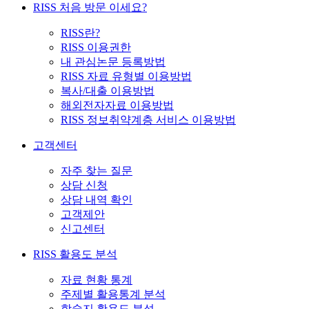
RISS 처음 방문 이세요?
RISS란?
RISS 이용권한
내 관심논문 등록방법
RISS 자료 유형별 이용방법
복사/대출 이용방법
해외전자자료 이용방법
RISS 정보취약계층 서비스 이용방법
고객센터
자주 찾는 질문
상담 신청
상담 내역 확인
고객제안
신고센터
RISS 활용도 분석
자료 현황 통계
주제별 활용통계 분석
학술지 활용도 분석