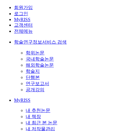
회원가입
로그인
MyRISS
고객센터
전체메뉴
학술연구정보서비스 검색
학위논문
국내학술논문
해외학술논문
학술지
단행본
연구보고서
공개강의
MyRISS
내 추천논문
내 책장
내 최근 본 논문
내 저작물관리