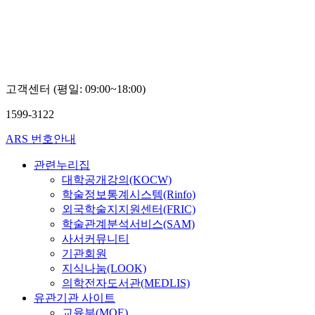
교
교
권
임
오
병
진
문
고객센터 (평일: 09:00~18:00)
1599-3122
ARS 번호안내
관련누리집
대학공개강의(KOCW)
학술정보통계시스템(Rinfo)
외국학술지지원센터(FRIC)
학술관계분석서비스(SAM)
사서커뮤니티
기관회원
지식나눔(LOOK)
의학전자도서관(MEDLIS)
유관기관 사이트
교육부(MOE)