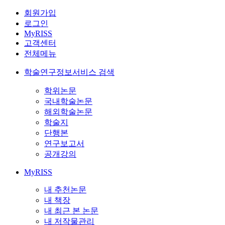
회원가입
로그인
MyRISS
고객센터
전체메뉴
학술연구정보서비스 검색
학위논문
국내학술논문
해외학술논문
학술지
단행본
연구보고서
공개강의
MyRISS
내 추천논문
내 책장
내 최근 본 논문
내 저작물관리