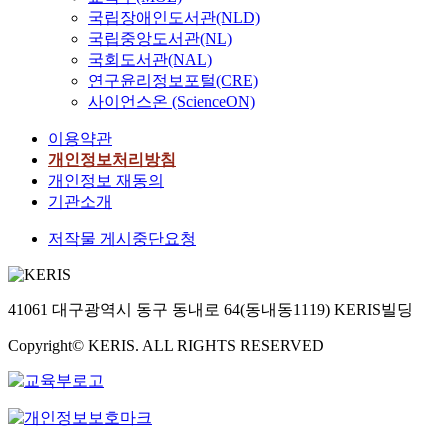
국립장애인도서관(NLD)
국립중앙도서관(NL)
국회도서관(NAL)
연구윤리정보포털(CRE)
사이언스온 (ScienceON)
이용약관
개인정보처리방침
개인정보 재동의
기관소개
저작물 게시중단요청
41061 대구광역시 동구 동내로 64(동내동1119) KERIS빌딩
Copyright© KERIS. ALL RIGHTS RESERVED