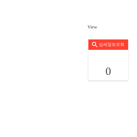
View
상세정보조회
0