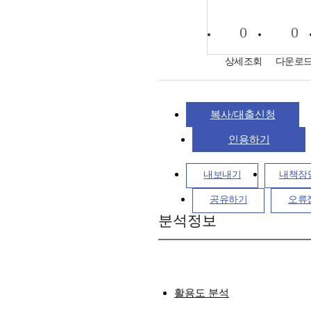
0
0
상세조회
다운로
복사/대출신청
인용하기
내보내기
내책장
공유하기
오류
분석정보
활용도 분석