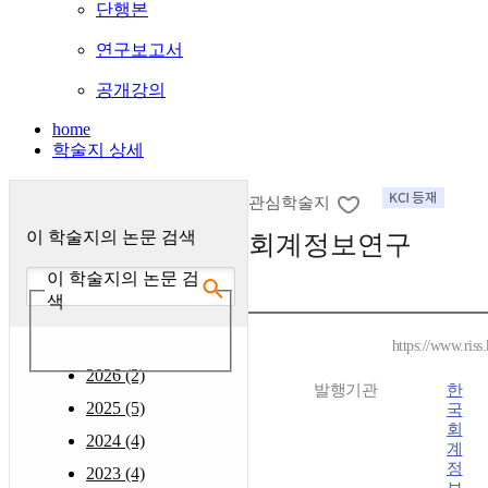
단행본
연구보고서
공개강의
home
학술지 상세
관심학술지
이 학술지의 논문 검색
회계정보연구
이 학술지의 논문 검
색
https://www.riss
2026 (2)
발행기관
한
2025 (5)
국
회
2024 (4)
계
정
2023 (4)