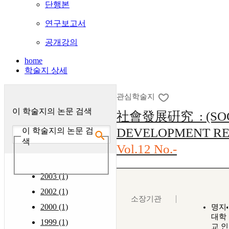
단행본
연구보고서
공개강의
home
학술지 상세
관심학술지
이 학술지의 논문 검색
社會發展硏究 : (SO
DEVELOPMENT RE
이 학술지의 논문 검
색
Vol.12 No.-
2003 (1)
2002 (1)
소장기관
2000 (1)
명지
대학
1999 (1)
교 인