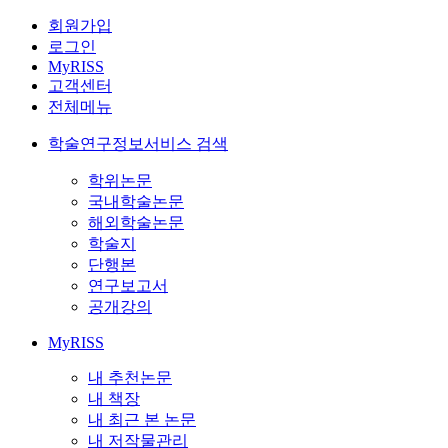
회원가입
로그인
MyRISS
고객센터
전체메뉴
학술연구정보서비스 검색
학위논문
국내학술논문
해외학술논문
학술지
단행본
연구보고서
공개강의
MyRISS
내 추천논문
내 책장
내 최근 본 논문
내 저작물관리