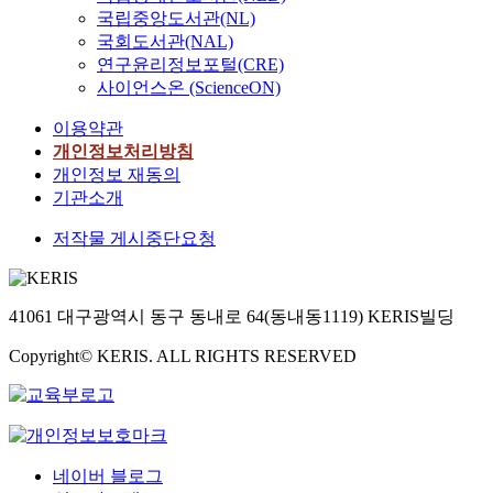
국립중앙도서관(NL)
국회도서관(NAL)
연구윤리정보포털(CRE)
사이언스온 (ScienceON)
이용약관
개인정보처리방침
개인정보 재동의
기관소개
저작물 게시중단요청
41061 대구광역시 동구 동내로 64(동내동1119) KERIS빌딩
Copyright© KERIS. ALL RIGHTS RESERVED
네이버 블로그