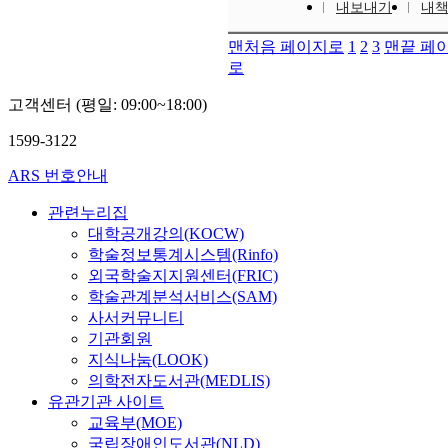
내보내기
내
맨처음 페이지로
1
2
3
맨끝 페
로
고객센터 (평일: 09:00~18:00)
1599-3122
ARS 번호안내
관련누리집
대학공개강의(KOCW)
학술정보통계시스템(Rinfo)
외국학술지지원센터(FRIC)
학술관계분석서비스(SAM)
사서커뮤니티
기관회원
지식나눔(LOOK)
의학전자도서관(MEDLIS)
유관기관 사이트
교육부(MOE)
국립장애인도서관(NLD)