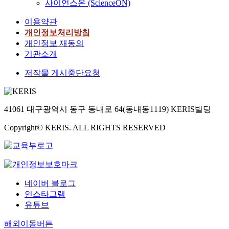
사이언스온 (ScienceON)
이용약관
개인정보처리방침
개인정보 재동의
기관소개
저작물 게시중단요청
41061 대구광역시 동구 동내로 64(동내동1119) KERIS빌딩
Copyright© KERIS. ALL RIGHTS RESERVED
네이버 블로그
인스타그램
유튜브
해외이동버튼