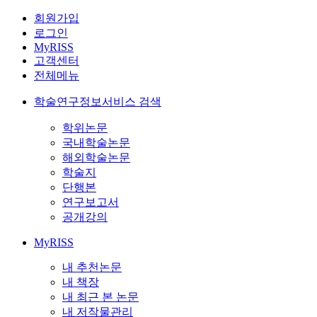
회원가입
로그인
MyRISS
고객센터
전체메뉴
학술연구정보서비스 검색
학위논문
국내학술논문
해외학술논문
학술지
단행본
연구보고서
공개강의
MyRISS
내 추천논문
내 책장
내 최근 본 논문
내 저작물관리