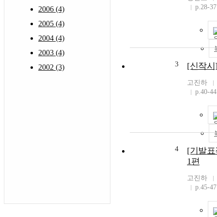
p.28-37
2006 (4)
2005 (4)
2004 (4)
2003 (4)
3
[신작시]
2002 (3)
고진하
p.40-44
4
[기발표
1편
고진하
p.45-47