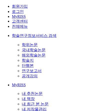
회원가입
로그인
MyRISS
고객센터
전체메뉴
학술연구정보서비스 검색
학위논문
국내학술논문
해외학술논문
학술지
단행본
연구보고서
공개강의
MyRISS
내 추천논문
내 책장
내 최근 본 논문
내 저작물관리