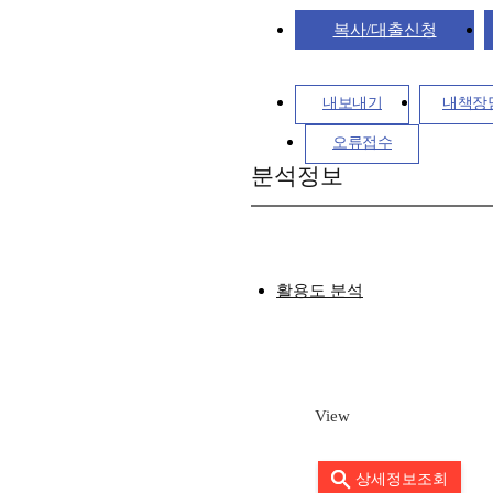
복사/대출신청
내보내기
내책장
오류접수
분석정보
활용도 분석
View
상세정보조회