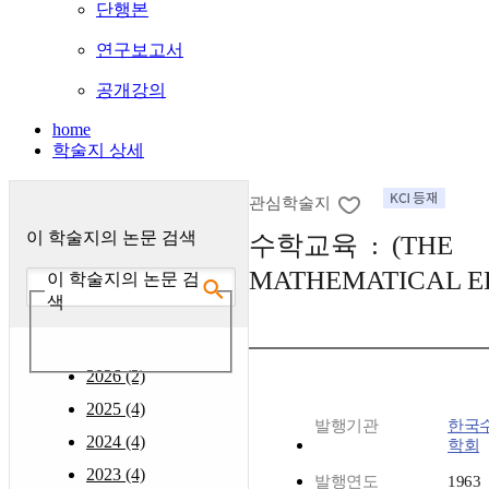
단행본
연구보고서
공개강의
home
학술지 상세
관심학술지
이 학술지의 논문 검색
수학교육 : (THE
MATHEMATICAL E
이 학술지의 논문 검
색
2026 (2)
2025 (4)
발행기관
한국
2024 (4)
학회
2023 (4)
발행연도
1963