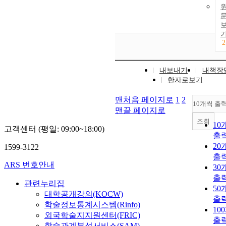
2
내보내기
내책장
한자로보기
맨처음 페이지로
1
2
10개씩 출
맨끝 페이지로
조회
10
고객센터 (평일: 09:00~18:00)
출
20
1599-3122
출
ARS 번호안내
30
출
관련누리집
50
대학공개강의(KOCW)
출
학술정보통계시스템(Rinfo)
10
외국학술지지원센터(FRIC)
출
학술관계분석서비스(SAM)