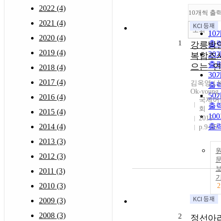
2022 (4)
10개씩 출
2021 (4)
조회
10
2020 (4)
1
출
강릉방
2019 (4)
20
복합조사
출
으는` 
2018 (4)
30
2017 (4)
김옥영 ( 
출
Ok-young 
50
2016 (4)
국제어
출
회
2015 (4)
10
2015
2014 (4)
출
p.9-35
2013 (3)
2012 (3)
2011 (3)
2010 (3)
2
2009 (3)
2008 (3)
2
정선아