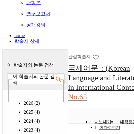
단행본
연구보고서
공개강의
home
학술지 상세
관심학술지
이 학술지의 논문 검색
국제어문 : (Korean
Language and Literat
이 학술지의 논문 검
색
in International Conte
No.65
2026 (2)
2025 (4)
2024 (4)
내보내기
내책장
한자로보기
2023 (4)