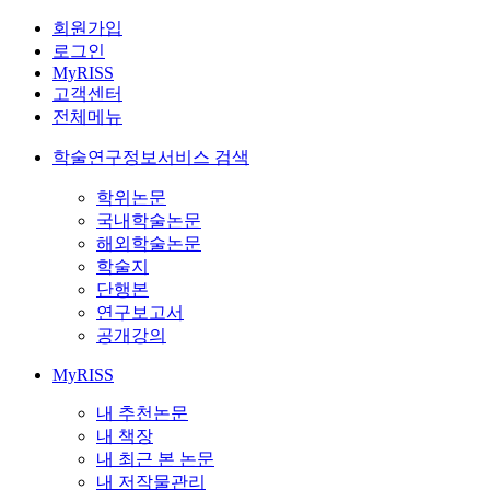
회원가입
로그인
MyRISS
고객센터
전체메뉴
학술연구정보서비스 검색
학위논문
국내학술논문
해외학술논문
학술지
단행본
연구보고서
공개강의
MyRISS
내 추천논문
내 책장
내 최근 본 논문
내 저작물관리