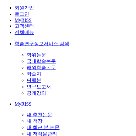
회원가입
로그인
MyRISS
고객센터
전체메뉴
학술연구정보서비스 검색
학위논문
국내학술논문
해외학술논문
학술지
단행본
연구보고서
공개강의
MyRISS
내 추천논문
내 책장
내 최근 본 논문
내 저작물관리