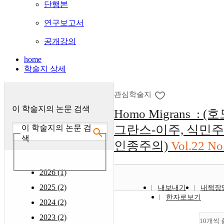
단행본
연구보고서
공개강의
home
학술지 상세
관심학술지
이 학술지의 논문 검색
Homo Migrans : (
그란스-이주, 식민주
이 학술지의 논문 검
색
인종주의)
Vol.22 No
2026 (1)
2025 (2)
내보내기
내책장
한자로보기
2024 (2)
2023 (2)
10개씩