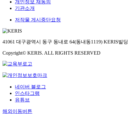
개인정보 재동의
기관소개
저작물 게시중단요청
41061 대구광역시 동구 동내로 64(동내동1119) KERIS빌딩
Copyright© KERIS. ALL RIGHTS RESERVED
네이버 블로그
인스타그램
유튜브
해외이동버튼