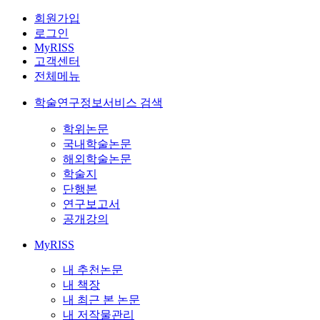
회원가입
로그인
MyRISS
고객센터
전체메뉴
학술연구정보서비스 검색
학위논문
국내학술논문
해외학술논문
학술지
단행본
연구보고서
공개강의
MyRISS
내 추천논문
내 책장
내 최근 본 논문
내 저작물관리