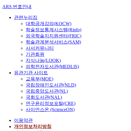
ARS 번호안내
관련누리집
대학공개강의(KOCW)
학술정보통계시스템(Rinfo)
외국학술지지원센터(FRIC)
학술관계분석서비스(SAM)
사서커뮤니티
기관회원
지식나눔(LOOK)
의학전자도서관(MEDLIS)
유관기관 사이트
교육부(MOE)
국립장애인도서관(NLD)
국립중앙도서관(NL)
국회도서관(NAL)
연구윤리정보포털(CRE)
사이언스온 (ScienceON)
이용약관
개인정보처리방침