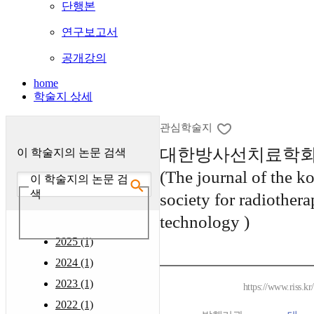
단행본
연구보고서
공개강의
home
학술지 상세
관심학술지
대한방사선치료학회
이 학술지의 논문 검색
(The journal of the k
이 학술지의 논문 검
색
society for radiothera
technology )
2025 (1)
2024 (1)
2023 (1)
https://www.riss.k
2022 (1)