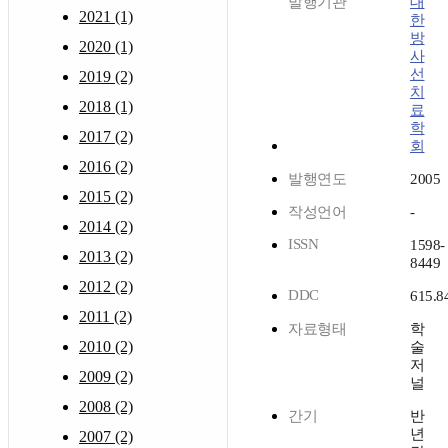
발행기관
대
2021 (1)
한
방
2020 (1)
사
선
2019 (2)
치
2018 (1)
료
학
2017 (2)
회
2016 (2)
발행연도
2005
2015 (2)
작성언어
-
2014 (2)
ISSN
1598-
2013 (2)
8449
2012 (2)
DDC
615.8
2011 (2)
자료형태
학
2010 (2)
술
저
2009 (2)
널
2008 (2)
간기
반
년
2007 (2)