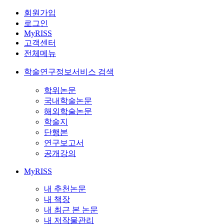
회원가입
로그인
MyRISS
고객센터
전체메뉴
학술연구정보서비스 검색
학위논문
국내학술논문
해외학술논문
학술지
단행본
연구보고서
공개강의
MyRISS
내 추천논문
내 책장
내 최근 본 논문
내 저작물관리