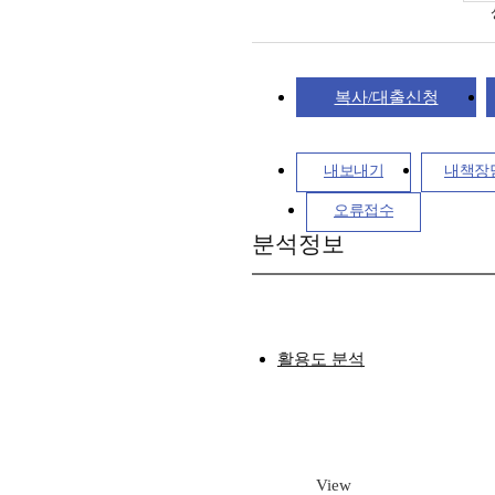
복사/대출신청
내보내기
내책장
오류접수
분석정보
활용도 분석
View