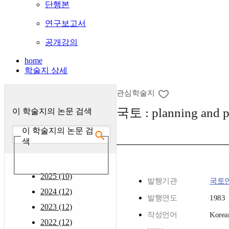
단행본
연구보고서
공개강의
home
학술지 상세
관심학술지
국토 : planning and p
이 학술지의 논문 검색
이 학술지의 논문 검
색
2025 (10)
발행기관
국토
2024 (12)
발행연도
1983
2023 (12)
작성언어
Korea
2022 (12)