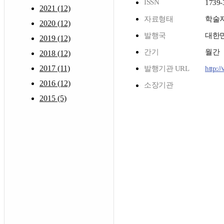
ISSN
1739-
2021 (12)
자료형태
학술
2020 (12)
발행국
대한
2019 (12)
간기
월간
2018 (12)
2017 (11)
발행기관 URL
http:/
2016 (12)
소장기관
2015 (5)