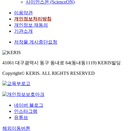
사이언스온 (ScienceON)
이용약관
개인정보처리방침
개인정보 재동의
기관소개
저작물 게시중단요청
41061 대구광역시 동구 동내로 64(동내동1119) KERIS빌딩
Copyright© KERIS. ALL RIGHTS RESERVED
네이버 블로그
인스타그램
유튜브
해외이동버튼