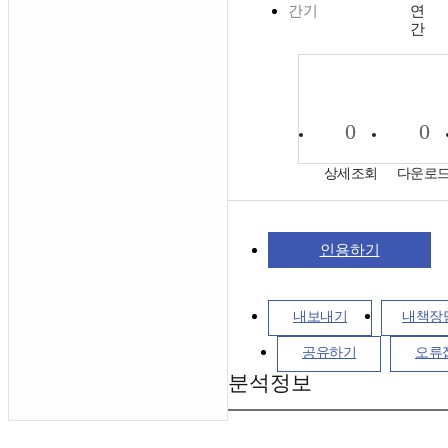
간기
연
간
0
0
상세조회
다운로
인용하기
내보내기
내책장
공유하기
오류
분석정보