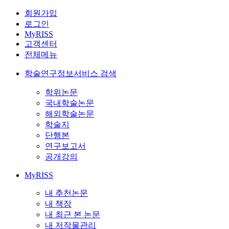
회원가입
로그인
MyRISS
고객센터
전체메뉴
학술연구정보서비스 검색
학위논문
국내학술논문
해외학술논문
학술지
단행본
연구보고서
공개강의
MyRISS
내 추천논문
내 책장
내 최근 본 논문
내 저작물관리