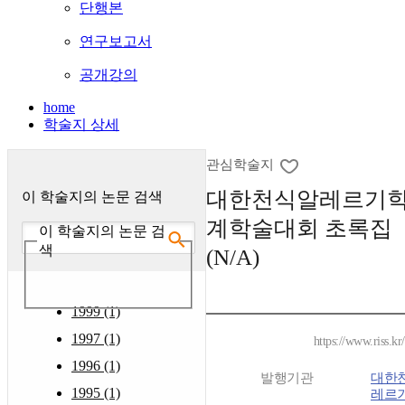
단행본
연구보고서
공개강의
home
학술지 상세
관심학술지
대한천식알레르기학
이 학술지의 논문 검색
계학술대회 초록집 
이 학술지의 논문 검
색
(N/A)
1999 (1)
1997 (1)
https://www.riss.k
1996 (1)
발행기관
대한
1995 (1)
레르