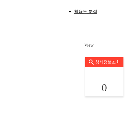
활용도 분석
View
상세정보조회
0