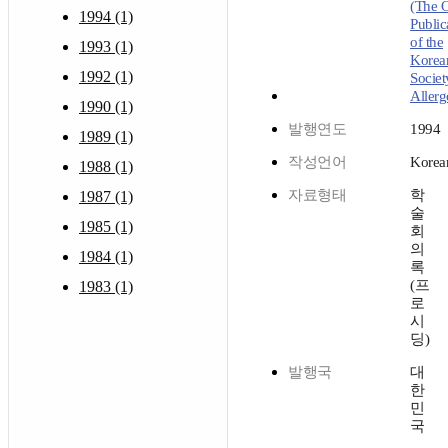
(The O
1994 (1)
Public
of the
1993 (1)
Korea
1992 (1)
Societ
Allerg
1990 (1)
발행연도
1994
1989 (1)
작성언어
Korea
1988 (1)
자료형태
학
1987 (1)
술
1985 (1)
회
의
1984 (1)
록
(프
1983 (1)
로
시
딩)
발행국
대
한
민
국