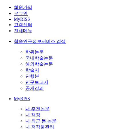
회원가입
로그인
MyRISS
고객센터
전체메뉴
학술연구정보서비스 검색
학위논문
국내학술논문
해외학술논문
학술지
단행본
연구보고서
공개강의
MyRISS
내 추천논문
내 책장
내 최근 본 논문
내 저작물관리