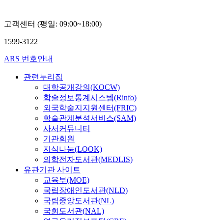
고객센터 (평일: 09:00~18:00)
1599-3122
ARS 번호안내
관련누리집
대학공개강의(KOCW)
학술정보통계시스템(Rinfo)
외국학술지지원센터(FRIC)
학술관계분석서비스(SAM)
사서커뮤니티
기관회원
지식나눔(LOOK)
의학전자도서관(MEDLIS)
유관기관 사이트
교육부(MOE)
국립장애인도서관(NLD)
국립중앙도서관(NL)
국회도서관(NAL)