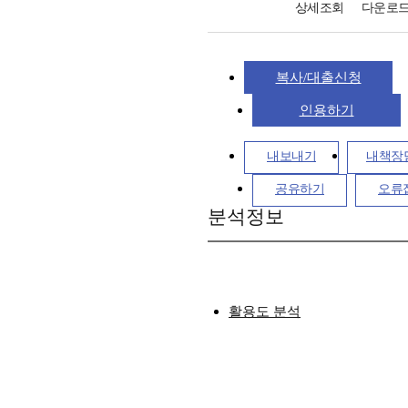
상세조회
다운로
복사/대출신청
인용하기
내보내기
내책장
공유하기
오류
분석정보
활용도 분석