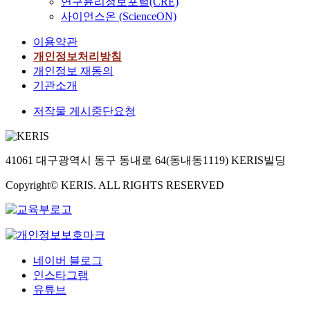
연구윤리정보포털(CRE)
사이언스온 (ScienceON)
이용약관
개인정보처리방침
개인정보 재동의
기관소개
저작물 게시중단요청
41061 대구광역시 동구 동내로 64(동내동1119) KERIS빌딩
Copyright© KERIS. ALL RIGHTS RESERVED
네이버 블로그
인스타그램
유튜브