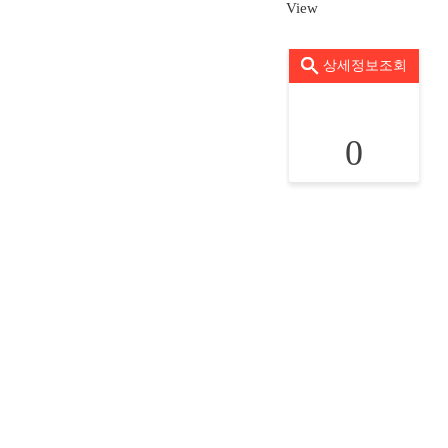
View
상세정보조회
0