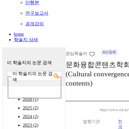
단행본
연구보고서
공개강의
home
학술지 상세
관심학술지
이 학술지의 논문 검색
문화융합콘텐츠학회
(Cultural convergenc
이 학술지의 논문 검
색
contents)
2026 (1)
2025 (2)
https://www.riss.k
2024 (2)
발행기관
한
2023 (2)
국