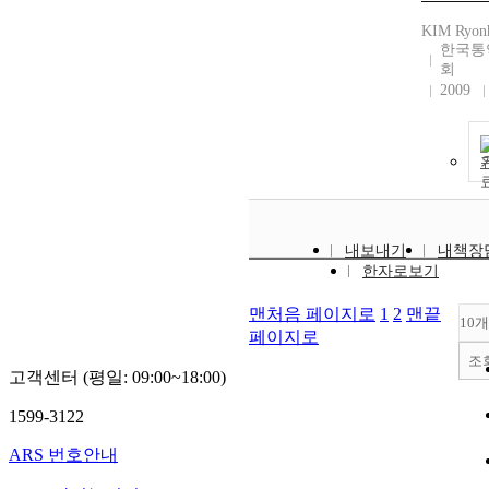
KIM Ryon
한국통
회
2009
내보내기
내책장
한자로보기
맨처음 페이지로
1
2
맨끝
10
페이지로
조
고객센터 (평일: 09:00~18:00)
1599-3122
ARS 번호안내