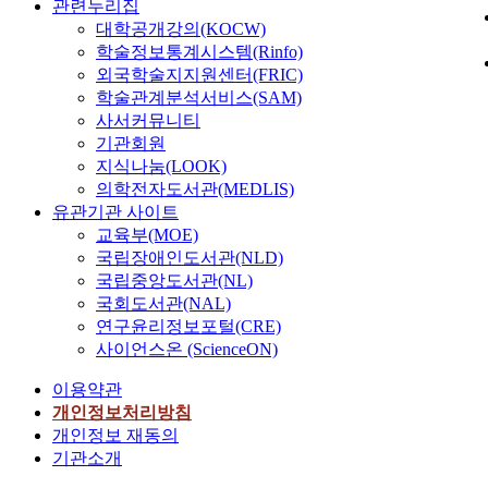
관련누리집
대학공개강의(KOCW)
학술정보통계시스템(Rinfo)
외국학술지지원센터(FRIC)
학술관계분석서비스(SAM)
사서커뮤니티
기관회원
지식나눔(LOOK)
의학전자도서관(MEDLIS)
유관기관 사이트
교육부(MOE)
국립장애인도서관(NLD)
국립중앙도서관(NL)
국회도서관(NAL)
연구윤리정보포털(CRE)
사이언스온 (ScienceON)
이용약관
개인정보처리방침
개인정보 재동의
기관소개