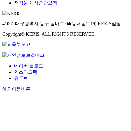
저작물 게시중단요청
41061 대구광역시 동구 동내로 64(동내동1119) KERIS빌딩
Copyright© KERIS. ALL RIGHTS RESERVED
네이버 블로그
인스타그램
유튜브
해외이동버튼