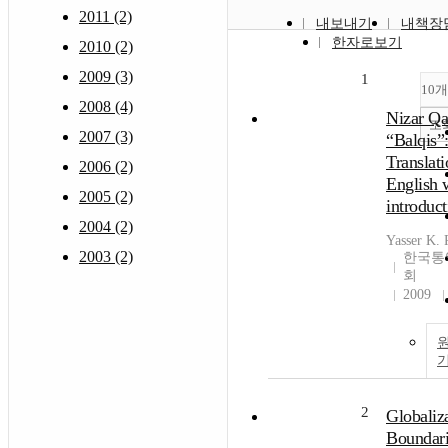
2011 (2)
내보내기
내책장
한자로보기
2010 (2)
2009 (3)
1
10
2008 (4)
Nizar Qa
조
2007 (3)
“Balqis”
Translati
2006 (2)
English 
2005 (2)
introduct
2004 (2)
Yasser K.
2003 (2)
한국통
회
2009
2
Globaliz
Boundari