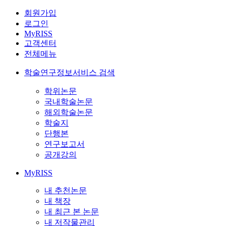
회원가입
로그인
MyRISS
고객센터
전체메뉴
학술연구정보서비스 검색
학위논문
국내학술논문
해외학술논문
학술지
단행본
연구보고서
공개강의
MyRISS
내 추천논문
내 책장
내 최근 본 논문
내 저작물관리