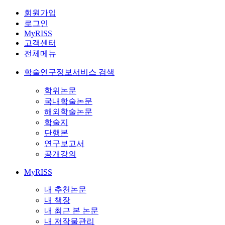
회원가입
로그인
MyRISS
고객센터
전체메뉴
학술연구정보서비스 검색
학위논문
국내학술논문
해외학술논문
학술지
단행본
연구보고서
공개강의
MyRISS
내 추천논문
내 책장
내 최근 본 논문
내 저작물관리