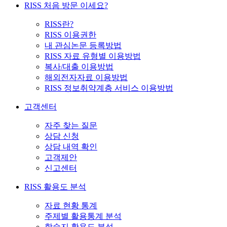
RISS 처음 방문 이세요?
RISS란?
RISS 이용권한
내 관심논문 등록방법
RISS 자료 유형별 이용방법
복사/대출 이용방법
해외전자자료 이용방법
RISS 정보취약계층 서비스 이용방법
고객센터
자주 찾는 질문
상담 신청
상담 내역 확인
고객제안
신고센터
RISS 활용도 분석
자료 현황 통계
주제별 활용통계 분석
학술지 활용도 분석