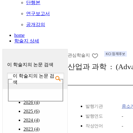
단행본
연구보고서
공개강의
home
학술지 상세
관심학술지
이 학술지의 논문 검색
산업과 과학 : (Advance
이 학술지의 논문 검
색
2026 (4)
발행기관
중소
2025 (6)
발행연도
-
2024 (4)
작성언어
-
2023 (4)