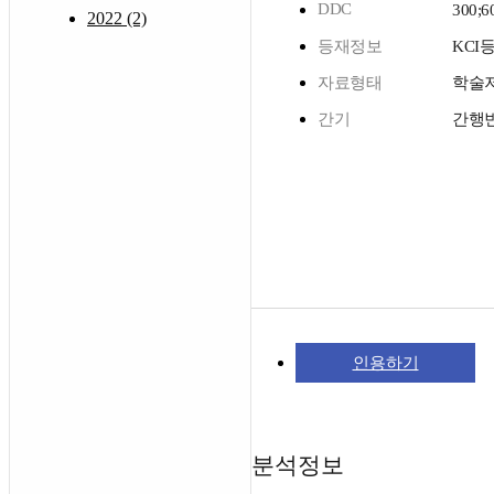
DDC
300;6
2022 (2)
등재정보
KCI
자료형태
학술
간기
간행
인용하기
분석정보