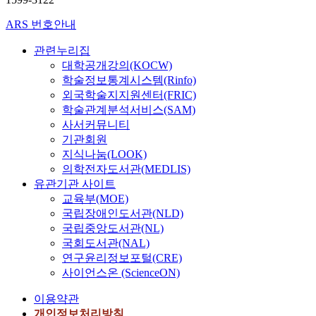
ARS 번호안내
관련누리집
대학공개강의(KOCW)
학술정보통계시스템(Rinfo)
외국학술지지원센터(FRIC)
학술관계분석서비스(SAM)
사서커뮤니티
기관회원
지식나눔(LOOK)
의학전자도서관(MEDLIS)
유관기관 사이트
교육부(MOE)
국립장애인도서관(NLD)
국립중앙도서관(NL)
국회도서관(NAL)
연구윤리정보포털(CRE)
사이언스온 (ScienceON)
이용약관
개인정보처리방침