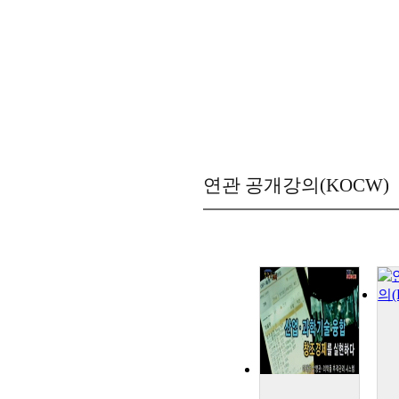
연관 공개강의(KOCW)