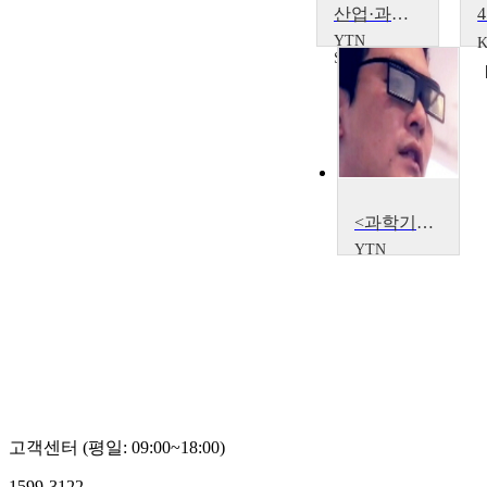
산업·과학기술 융합, 창조경제를 실현하다 - 미래형 상영관·의약품 추적관리 시스템
YTN
SCIENCE
<과학기술> 3D혁명, 산업의 패러다임을 바꾸다
YTN
SCIENCE
고객센터 (평일: 09:00~18:00)
1599-3122