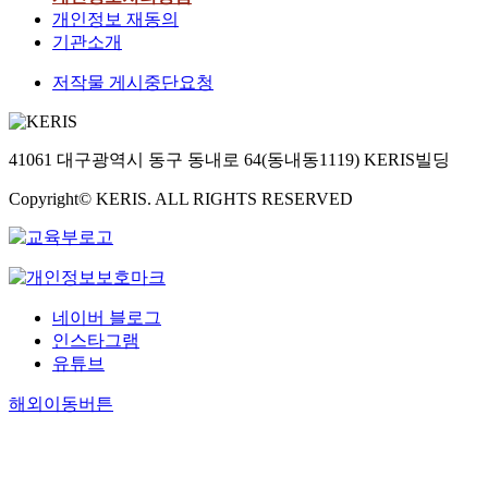
개인정보 재동의
기관소개
저작물 게시중단요청
41061 대구광역시 동구 동내로 64(동내동1119) KERIS빌딩
Copyright© KERIS. ALL RIGHTS RESERVED
네이버 블로그
인스타그램
유튜브
해외이동버튼