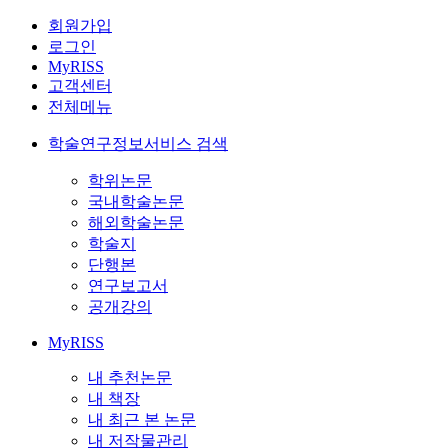
회원가입
로그인
MyRISS
고객센터
전체메뉴
학술연구정보서비스 검색
학위논문
국내학술논문
해외학술논문
학술지
단행본
연구보고서
공개강의
MyRISS
내 추천논문
내 책장
내 최근 본 논문
내 저작물관리