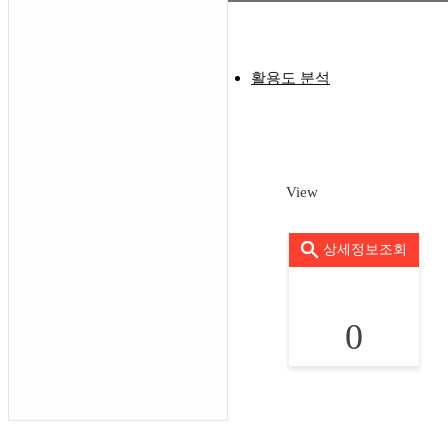
활용도 분석
View
상세정보조회
0