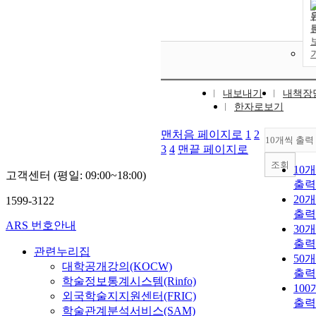
내보내기
내책장
한자로보기
맨처음 페이지로
1
2
10개씩 출력
3
4
맨끝 페이지로
조회
10
고객센터 (평일: 09:00~18:00)
출력
20
1599-3122
출력
ARS 번호안내
30
출력
관련누리집
50
대학공개강의(KOCW)
출력
학술정보통계시스템(Rinfo)
10
외국학술지지원센터(FRIC)
출력
학술관계분석서비스(SAM)