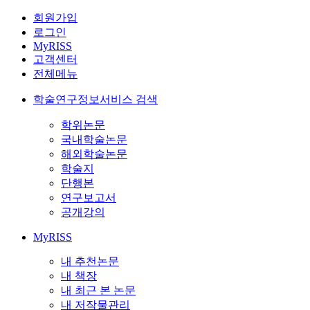
회원가입
로그인
MyRISS
고객센터
전체메뉴
학술연구정보서비스 검색
학위논문
국내학술논문
해외학술논문
학술지
단행본
연구보고서
공개강의
MyRISS
내 추천논문
내 책장
내 최근 본 논문
내 저작물관리