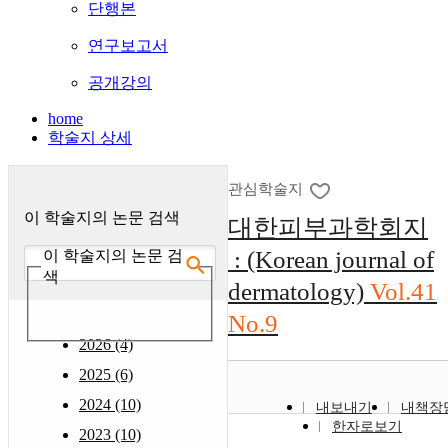
단행본
연구보고서
공개강의
home
학술지 상세
관심학술지
이 학술지의 논문 검색
대한피부과학회지
: (Korean journal of
이 학술지의 논문 검
색
dermatology)
Vol.41
No.9
2026 (4)
2025 (6)
2024 (10)
내보내기
내책장
한자로보기
2023 (10)