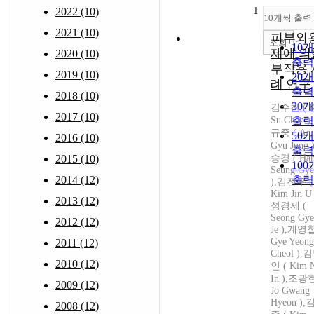
1
2022 (10)
10개씩 출력
2021 (10)
피부외
조회
10
제에 의
2020 (10)
출력
부작용 
2019 (10)
20
례 연구
출력
2018 (10)
30
김수찬 ( 
2017 (10)
Su Chan )
출력
규중 ( An
50
2016 (10)
Gyu Jung 
출력
2015 (10)
승경 ( Ha
10
Seung Gy
2014 (12)
출력
),김진우 (
Kim Jin U 
2013 (12)
성경제 (
Seong Gy
2012 (12)
Je ),계영철
Gye Yeong
2011 (12)
Cheol ),
2010 (12)
인 ( Kim 
In ),조광현
2009 (12)
Jo Gwang
Hyeon )
2008 (12)