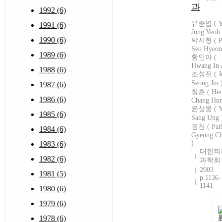
과
1992 (6)
유종엽 ( Y
1991 (6)
Jong Yeob 
1990 (6)
박서형 ( P
Seo Hyeon
1989 (6)
황인아 (
Hwang In 
1988 (6)
조성진 ( J
Seong Jin
1987 (6)
창훈 ( He
1986 (6)
Chang Hun
윤상웅 ( Y
1985 (6)
Sang Ung
경찬 ( Par
1984 (6)
Gyeong C
)
1983 (6)
대한피
1982 (6)
과학회
2003
1981 (5)
p.1136-
1141
1980 (6)
1979 (6)
1978 (6)