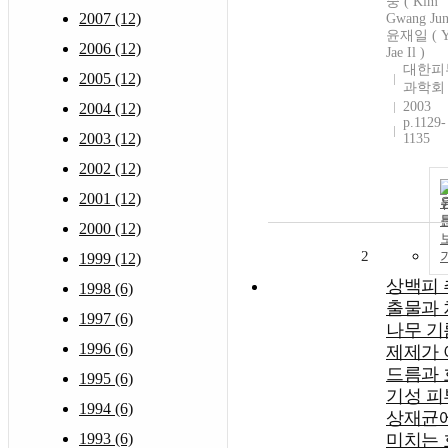
중 ( Kim
2007 (12)
Gwang Jun
윤재일 ( Y
2006 (12)
Jae Il )
대한피
2005 (12)
과학회
2003
2004 (12)
p.1129-
2003 (12)
1135
2002 (12)
2001 (12)
2000 (12)
2
1999 (12)
상백피 
1998 (6)
출물과 
1997 (6)
나무 기
1996 (6)
제제가 
드름과 
1995 (6)
기성 피
1994 (6)
상재균
1993 (6)
미치는 