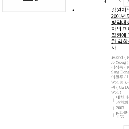
4
강원지
2001년
병역대
자의 피
질환에 
한 역학
사
표조영 ( P
Jo Yeong )
김상동 ( 
Sang Dong
이원주 ( L
Won Ju )
원 ( Gu D
Won )
대한피
과학회
2003
p.1149-
1156