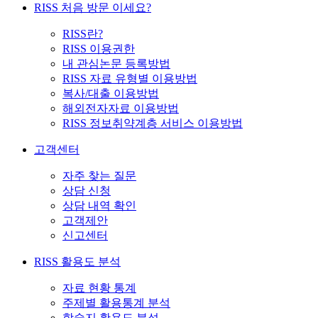
RISS 처음 방문 이세요?
RISS란?
RISS 이용권한
내 관심논문 등록방법
RISS 자료 유형별 이용방법
복사/대출 이용방법
해외전자자료 이용방법
RISS 정보취약계층 서비스 이용방법
고객센터
자주 찾는 질문
상담 신청
상담 내역 확인
고객제안
신고센터
RISS 활용도 분석
자료 현황 통계
주제별 활용통계 분석
학술지 활용도 분석