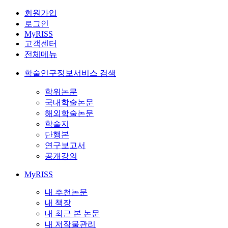
회원가입
로그인
MyRISS
고객센터
전체메뉴
학술연구정보서비스 검색
학위논문
국내학술논문
해외학술논문
학술지
단행본
연구보고서
공개강의
MyRISS
내 추천논문
내 책장
내 최근 본 논문
내 저작물관리