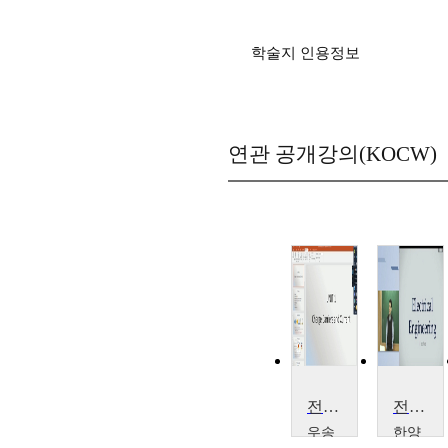
학술지 인용정보
연관 공개강의(KOCW)
전기공학 및 회로분석 소개
전기공학
우송
한양