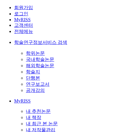
회원가입
로그인
MyRISS
고객센터
전체메뉴
학술연구정보서비스 검색
학위논문
국내학술논문
해외학술논문
학술지
단행본
연구보고서
공개강의
MyRISS
내 추천논문
내 책장
내 최근 본 논문
내 저작물관리