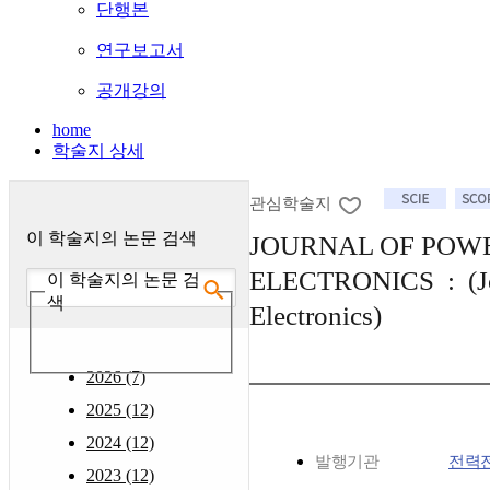
단행본
연구보고서
공개강의
home
학술지 상세
관심학술지
이 학술지의 논문 검색
JOURNAL OF POW
ELECTRONICS : (Jo
이 학술지의 논문 검
색
Electronics)
2026 (7)
2025 (12)
2024 (12)
발행기관
전력
2023 (12)