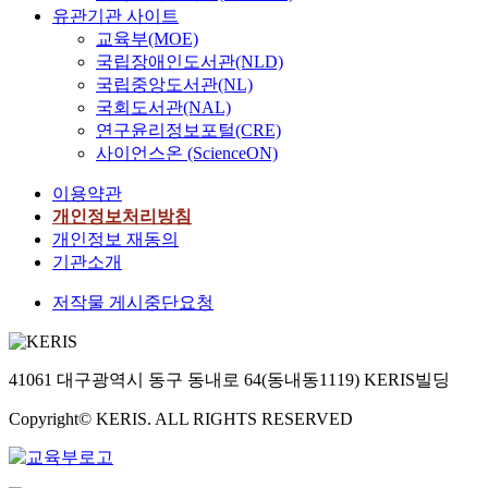
유관기관 사이트
교육부(MOE)
국립장애인도서관(NLD)
국립중앙도서관(NL)
국회도서관(NAL)
연구윤리정보포털(CRE)
사이언스온 (ScienceON)
이용약관
개인정보처리방침
개인정보 재동의
기관소개
저작물 게시중단요청
41061 대구광역시 동구 동내로 64(동내동1119) KERIS빌딩
Copyright© KERIS. ALL RIGHTS RESERVED