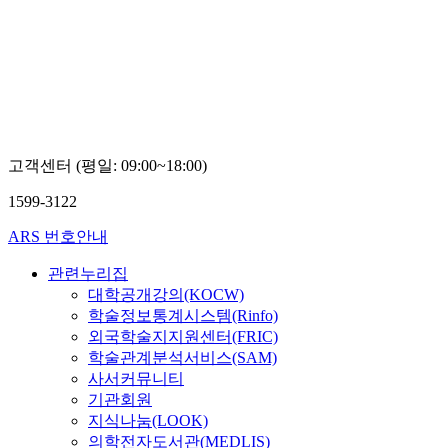
대학
대학
교
교
Richard
박
Fuch
관
규
고객센터 (평일: 09:00~18:00)
1599-3122
ARS 번호안내
관련누리집
대학공개강의(KOCW)
학술정보통계시스템(Rinfo)
외국학술지지원센터(FRIC)
학술관계분석서비스(SAM)
사서커뮤니티
기관회원
지식나눔(LOOK)
의학전자도서관(MEDLIS)