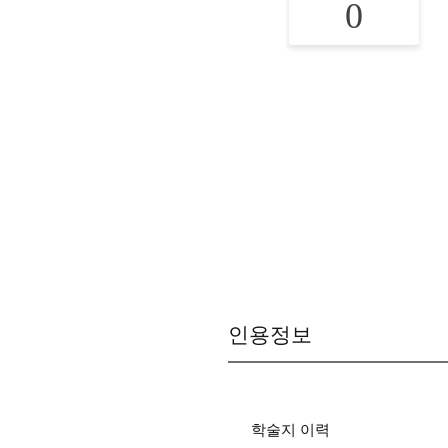
0
인용정보
학술지 이력