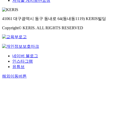
저작물 게시중단요청
41061 대구광역시 동구 동내로 64(동내동1119) KERIS빌딩
Copyright© KERIS. ALL RIGHTS RESERVED
네이버 블로그
인스타그램
유튜브
해외이동버튼