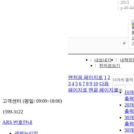
2013
p.40-44
내보내기
내책장
한자로보기
맨처음 페이지로
1
2
10개씩 출력
3
4
5
6
7
8
9
10
다음
페이지로
맨끝 페이지로
조회
10
출력
고객센터 (평일: 09:00~18:00)
20
출력
1599-3122
30
ARS 번호안내
출력
50
관련누리집