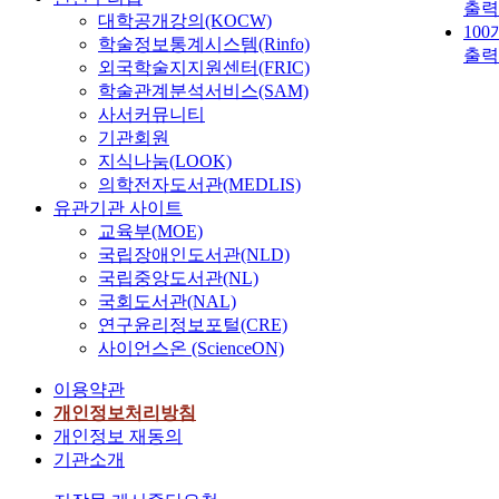
출력
대학공개강의(KOCW)
10
학술정보통계시스템(Rinfo)
출력
외국학술지지원센터(FRIC)
학술관계분석서비스(SAM)
사서커뮤니티
기관회원
지식나눔(LOOK)
의학전자도서관(MEDLIS)
유관기관 사이트
교육부(MOE)
국립장애인도서관(NLD)
국립중앙도서관(NL)
국회도서관(NAL)
연구윤리정보포털(CRE)
사이언스온 (ScienceON)
이용약관
개인정보처리방침
개인정보 재동의
기관소개