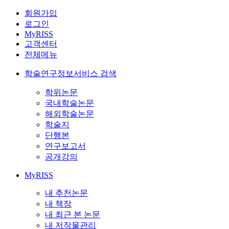
회원가입
로그인
MyRISS
고객센터
전체메뉴
학술연구정보서비스 검색
학위논문
국내학술논문
해외학술논문
학술지
단행본
연구보고서
공개강의
MyRISS
내 추천논문
내 책장
내 최근 본 논문
내 저작물관리