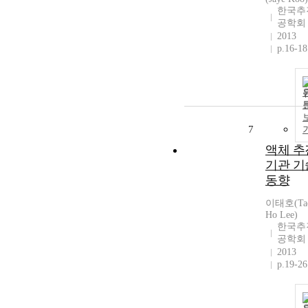
한국추
공학회
2013
p.16-18
7
액체 추
기관 기
동향
이태호(Ta
Ho Lee)
한국추
공학회
2013
p.19-26