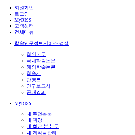
회원가입
로그인
MyRISS
고객센터
전체메뉴
학술연구정보서비스 검색
학위논문
국내학술논문
해외학술논문
학술지
단행본
연구보고서
공개강의
MyRISS
내 추천논문
내 책장
내 최근 본 논문
내 저작물관리