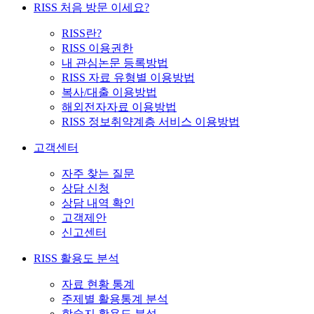
RISS 처음 방문 이세요?
RISS란?
RISS 이용권한
내 관심논문 등록방법
RISS 자료 유형별 이용방법
복사/대출 이용방법
해외전자자료 이용방법
RISS 정보취약계층 서비스 이용방법
고객센터
자주 찾는 질문
상담 신청
상담 내역 확인
고객제안
신고센터
RISS 활용도 분석
자료 현황 통계
주제별 활용통계 분석
학술지 활용도 분석