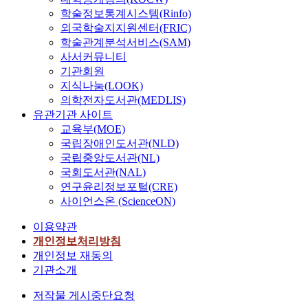
학술정보통계시스템(Rinfo)
외국학술지지원센터(FRIC)
학술관계분석서비스(SAM)
사서커뮤니티
기관회원
지식나눔(LOOK)
의학전자도서관(MEDLIS)
유관기관 사이트
교육부(MOE)
국립장애인도서관(NLD)
국립중앙도서관(NL)
국회도서관(NAL)
연구윤리정보포털(CRE)
사이언스온 (ScienceON)
이용약관
개인정보처리방침
개인정보 재동의
기관소개
저작물 게시중단요청