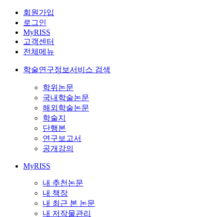
회원가입
로그인
MyRISS
고객센터
전체메뉴
학술연구정보서비스 검색
학위논문
국내학술논문
해외학술논문
학술지
단행본
연구보고서
공개강의
MyRISS
내 추천논문
내 책장
내 최근 본 논문
내 저작물관리