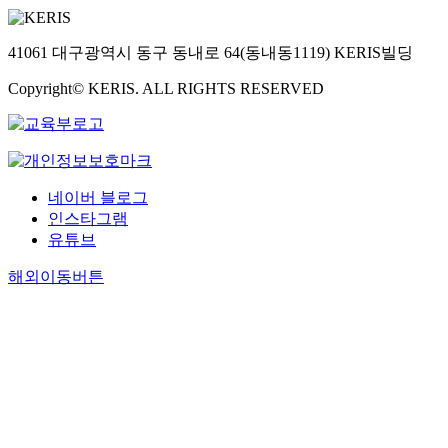
41061 대구광역시 동구 동내로 64(동내동1119) KERIS빌딩
Copyright© KERIS. ALL RIGHTS RESERVED
네이버 블로그
인스타그램
유튜브
해외이동버튼