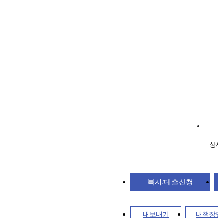
상
복사/대출신청
내보내기
내책장