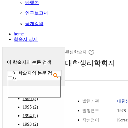
단행본
연구보고서
공개강의
home
학술지 상세
관심학술지
대한생리학회지
이 학술지의 논문 검색
이 학술지의 논문 검
색
1996 (2)
발행기관
대한
1995 (2)
발행연도
1978
1994 (2)
작성언어
Korea
1993 (2)