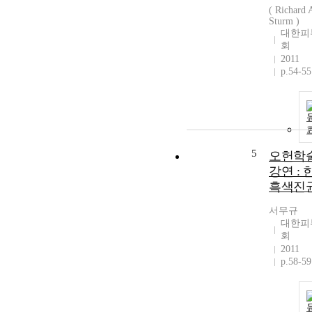
( Richard 
Sturm )
대한피
회
2011
p.54-55
5
오헌학
강연 :
흑색진
서무규
대한피
회
2011
p.58-59