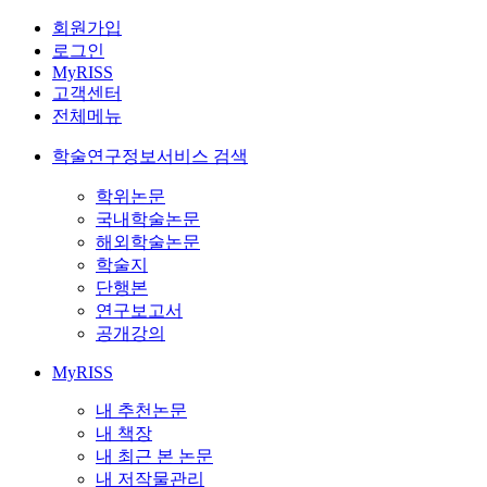
회원가입
로그인
MyRISS
고객센터
전체메뉴
학술연구정보서비스 검색
학위논문
국내학술논문
해외학술논문
학술지
단행본
연구보고서
공개강의
MyRISS
내 추천논문
내 책장
내 최근 본 논문
내 저작물관리