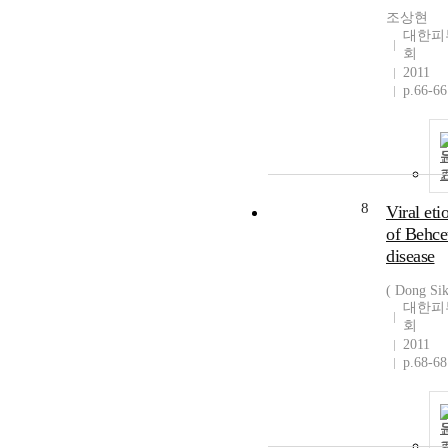
조상현
대한피
회
2011
p.66-66
8
Viral eti
of Behce
disease
( Dong Sik
대한피
회
2011
p.68-68