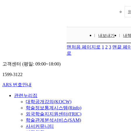
내보내기
내
맨처음 페이지로
1
2
3
맨끝 페
로
고객센터 (평일: 09:00~18:00)
1599-3122
ARS 번호안내
관련누리집
대학공개강의(KOCW)
학술정보통계시스템(Rinfo)
외국학술지지원센터(FRIC)
학술관계분석서비스(SAM)
사서커뮤니티