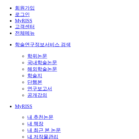
회원가입
로그인
MyRISS
고객센터
전체메뉴
학술연구정보서비스 검색
학위논문
국내학술논문
해외학술논문
학술지
단행본
연구보고서
공개강의
MyRISS
내 추천논문
내 책장
내 최근 본 논문
내 저작물관리