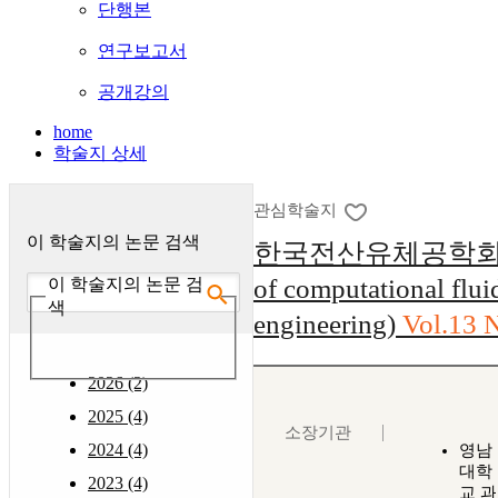
단행본
연구보고서
공개강의
home
학술지 상세
관심학술지
이 학술지의 논문 검색
한국전산유체공학회지 :
of computational flui
이 학술지의 논문 검
색
engineering)
Vol.13 
2026 (2)
2025 (4)
소장기관
2024 (4)
영남
대학
2023 (4)
교 과