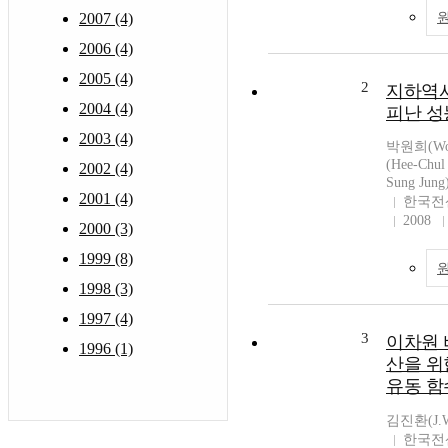
2007 (4)
2006 (4)
2005 (4)
2
지하역사
2004 (4)
피난 
2003 (4)
박원희(Won
(Hee-Chu
2002 (4)
Sung Jun
2001 (4)
한국전
2008
2000 (3)
1999 (8)
1998 (3)
1997 (4)
3
이차원 
1996 (1)
산을 위한
유동 함
김진환(J.W
한국전