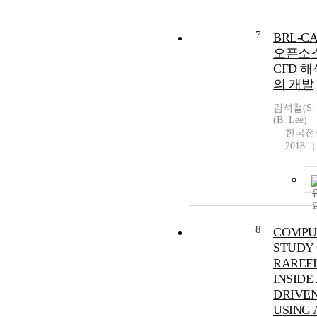
7
BRL-C
오픈소
CFD 
의 개발
김석철(S.
(B. Lee)
한국전
2018
8
COMPU
STUDY
RAREF
INSIDE 
DRIVEN
USING 