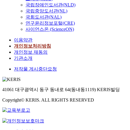
국립장애인도서관(NLD)
국립중앙도서관(NL)
국회도서관(NAL)
연구윤리정보포털(CRE)
사이언스온 (ScienceON)
이용약관
개인정보처리방침
개인정보 재동의
기관소개
저작물 게시중단요청
41061 대구광역시 동구 동내로 64(동내동1119) KERIS빌딩
Copyright© KERIS. ALL RIGHTS RESERVED