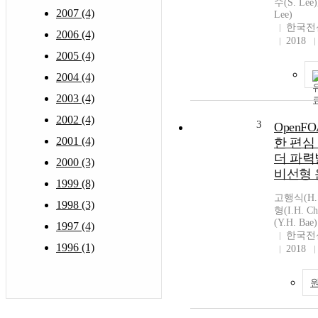
수(S. Lee
2007 (4)
Lee)
한국전
2006 (4)
2018
2005 (4)
2004 (4)
2003 (4)
2002 (4)
3
OpenF
2001 (4)
한 편심
더 파
2000 (3)
비선형
1999 (8)
고행식(H.S
1998 (3)
형(I.H. 
(Y.H. Bae)
1997 (4)
한국전
1996 (1)
2018