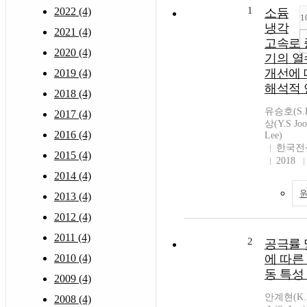
1
2022 (4)
소듐
1
냉각
2021 (4)
고속로
2020 (4)
기의 열
개선에 
2019 (4)
해석적 
2018 (4)
유승호(S.H
2017 (4)
상(Y.S J
2016 (4)
Lee)
한국전
2015 (4)
2018
2014 (4)
2013 (4)
2012 (4)
2011 (4)
2
공극률 
2010 (4)
에 따른
동 특성
2009 (4)
안계현(K.H
2008 (4)