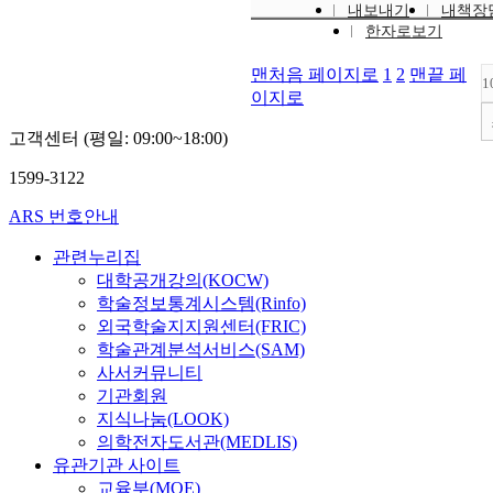
내보내기
내책장
한자로보기
맨처음 페이지로
1
2
맨끝 페
1
이지로
고객센터 (평일: 09:00~18:00)
1599-3122
ARS 번호안내
관련누리집
대학공개강의(KOCW)
학술정보통계시스템(Rinfo)
외국학술지지원센터(FRIC)
학술관계분석서비스(SAM)
사서커뮤니티
기관회원
지식나눔(LOOK)
의학전자도서관(MEDLIS)
유관기관 사이트
교육부(MOE)