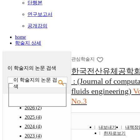
단행본
연구보고서
공개강의
home
학술지 상세
관심학술지
이 학술지의 논문 검색
한국전산유체공학
: (Journal of computa
이 학술지의 논문 검
색
fluids engineering)
V
No.3
2026 (2)
2025 (4)
2024 (4)
내보내기
내책장
한자로보기
2023 (4)