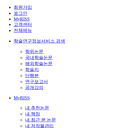
회원가입
로그인
MyRISS
고객센터
전체메뉴
학술연구정보서비스 검색
학위논문
국내학술논문
해외학술논문
학술지
단행본
연구보고서
공개강의
MyRISS
내 추천논문
내 책장
내 최근 본 논문
내 저작물관리