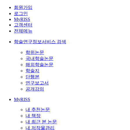
회원가입
로그인
MyRISS
고객센터
전체메뉴
학술연구정보서비스 검색
학위논문
국내학술논문
해외학술논문
학술지
단행본
연구보고서
공개강의
MyRISS
내 추천논문
내 책장
내 최근 본 논문
내 저작물관리