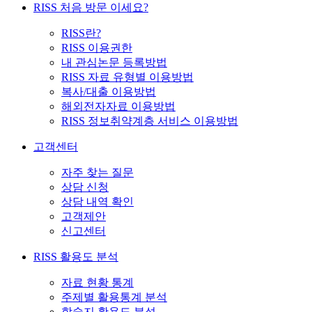
RISS 처음 방문 이세요?
RISS란?
RISS 이용권한
내 관심논문 등록방법
RISS 자료 유형별 이용방법
복사/대출 이용방법
해외전자자료 이용방법
RISS 정보취약계층 서비스 이용방법
고객센터
자주 찾는 질문
상담 신청
상담 내역 확인
고객제안
신고센터
RISS 활용도 분석
자료 현황 통계
주제별 활용통계 분석
학술지 활용도 분석