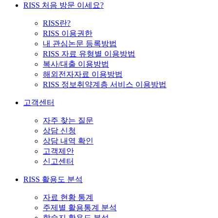
RISS 처음 방문 이세요?
RISS란?
RISS 이용권한
내 관심논문 등록방법
RISS 자료 유형별 이용방법
복사/대출 이용방법
해외전자자료 이용방법
RISS 정보취약계층 서비스 이용방법
고객센터
자주 찾는 질문
상담 신청
상담 내역 확인
고객제안
신고센터
RISS 활용도 분석
자료 현황 통계
주제별 활용통계 분석
학술지 활용도 분석