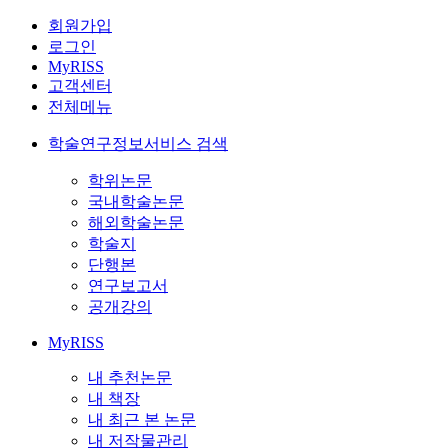
회원가입
로그인
MyRISS
고객센터
전체메뉴
학술연구정보서비스 검색
학위논문
국내학술논문
해외학술논문
학술지
단행본
연구보고서
공개강의
MyRISS
내 추천논문
내 책장
내 최근 본 논문
내 저작물관리