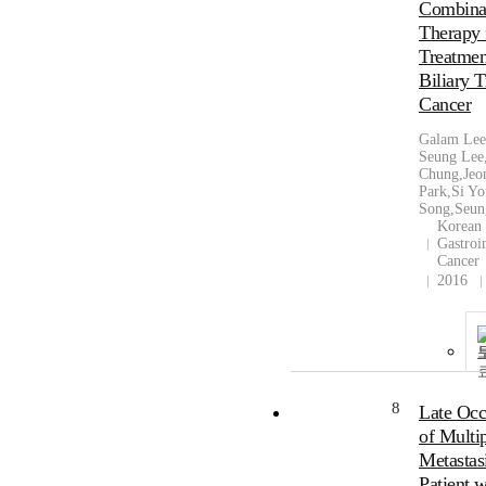
Combina
Therapy 
Treatmen
Biliary T
Cancer
Galam Lee
Seung Lee
Chung,Jeo
Park,Si Y
Song,Seun
Korean 
Gastroin
Cancer
2016
8
Late Occ
of Multi
Metastasi
Patient 