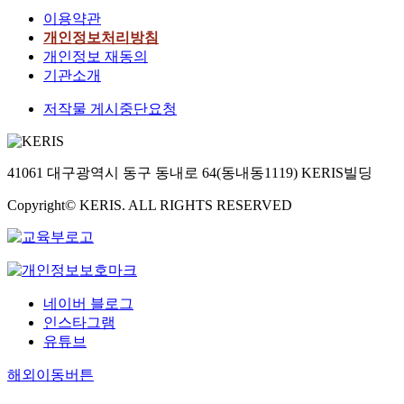
이용약관
개인정보처리방침
개인정보 재동의
기관소개
저작물 게시중단요청
41061 대구광역시 동구 동내로 64(동내동1119) KERIS빌딩
Copyright© KERIS. ALL RIGHTS RESERVED
네이버 블로그
인스타그램
유튜브
해외이동버튼