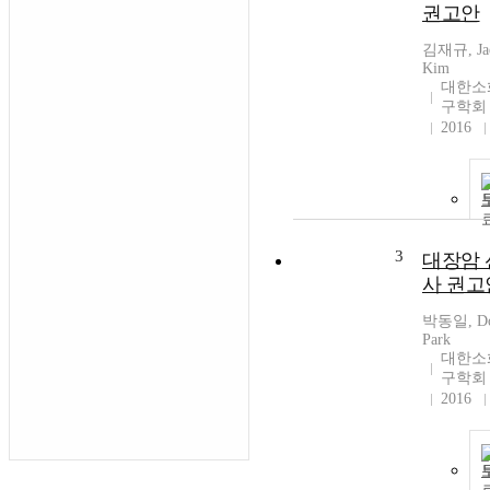
권고안
김재규, Ja
Kim
대한소
구학회
2016
3
대장암
사 권고
박동일, Do
Park
대한소
구학회
2016