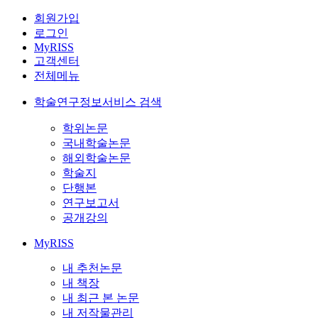
회원가입
로그인
MyRISS
고객센터
전체메뉴
학술연구정보서비스 검색
학위논문
국내학술논문
해외학술논문
학술지
단행본
연구보고서
공개강의
MyRISS
내 추천논문
내 책장
내 최근 본 논문
내 저작물관리