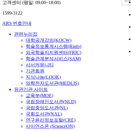
조
고객센터 (평일: 09:00~18:00)
1599-3122
ARS 번호안내
관련누리집
대학공개강의(KOCW)
학술정보통계시스템(Rinfo)
외국학술지지원센터(FRIC)
학술관계분석서비스(SAM)
사서커뮤니티
기관회원
지식나눔(LOOK)
의학전자도서관(MEDLIS)
유관기관 사이트
교육부(MOE)
국립장애인도서관(NLD)
국립중앙도서관(NL)
국회도서관(NAL)
연구윤리정보포털(CRE)
사이언스온 (ScienceON)