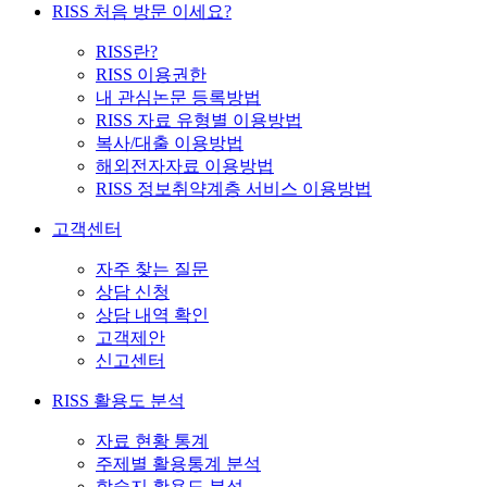
RISS 처음 방문 이세요?
RISS란?
RISS 이용권한
내 관심논문 등록방법
RISS 자료 유형별 이용방법
복사/대출 이용방법
해외전자자료 이용방법
RISS 정보취약계층 서비스 이용방법
고객센터
자주 찾는 질문
상담 신청
상담 내역 확인
고객제안
신고센터
RISS 활용도 분석
자료 현황 통계
주제별 활용통계 분석
학술지 활용도 분석