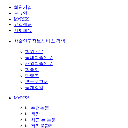
회원가입
로그인
MyRISS
고객센터
전체메뉴
학술연구정보서비스 검색
학위논문
국내학술논문
해외학술논문
학술지
단행본
연구보고서
공개강의
MyRISS
내 추천논문
내 책장
내 최근 본 논문
내 저작물관리