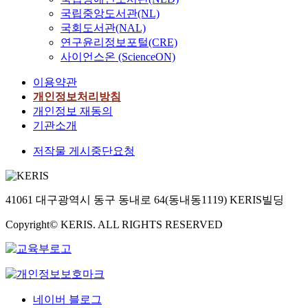
국립중앙도서관(NL)
국회도서관(NAL)
연구윤리정보포털(CRE)
사이언스온 (ScienceON)
이용약관
개인정보처리방침
개인정보 재동의
기관소개
저작물 게시중단요청
41061 대구광역시 동구 동내로 64(동내동1119) KERIS빌딩
Copyright© KERIS. ALL RIGHTS RESERVED
네이버 블로그