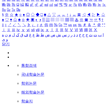
㎒
㎓
㎔
Ω
㏀
㏁
㎊
㎋
㎌
㏖
㏅
㎭
㎮
㎯
㏛
㎩
㎪
㎫
㎬
㏝
㏐
㏓
㏃
㏉
㏜
㏆
§
※
☆
★
○
●
◎
◇
◆
□
■
△
▽
→
←
↑
↓
↔
〓
◁
◀
▷
▶
♤
♠
♡
♥
♧
♣
⊙
◈
▣
◐
◑
▒
▤
▥
▨
▧
▦
▩
♨
☏
☎
☜
☞
¶
†
‡
↕
↗
↙
↖
↘
♭
♩
♪
♬
㉿
㈜
№
㏇
™
㏂
㏘
℡
＃
＆
＊
＠
ª
º
ⅰ
ⅱ
ⅲ
ⅳ
ⅴ
ⅵ
ⅶ
ⅷ
ⅸ
ⅹ
Ⅰ
Ⅱ
Ⅲ
Ⅳ
Ⅴ
Ⅵ
Ⅶ
Ⅷ
Ⅸ
Ⅹ
ا
ب
ت
ث
ج
ح
خ
د
ذ
ر
ز
س
ش
ص
ض
ط
ظ
ع
غ
ف
ق
ک
ل
م
ن
ه
و
ی
닫기
통합검색
국내학술논문
학위논문
해외학술논문
학술지