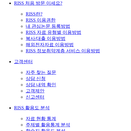
RISS 처음 방문 이세요?
RISS란?
RISS 이용권한
내 관심논문 등록방법
RISS 자료 유형별 이용방법
복사/대출 이용방법
해외전자자료 이용방법
RISS 정보취약계층 서비스 이용방법
고객센터
자주 찾는 질문
상담 신청
상담 내역 확인
고객제안
신고센터
RISS 활용도 분석
자료 현황 통계
주제별 활용통계 분석
학술지 활용도 분석