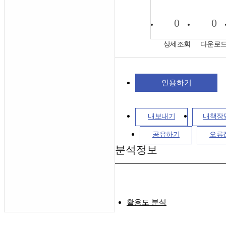
0
0
상세조회
다운로
인용하기
내보내기
내책장
공유하기
오류
분석정보
활용도 분석