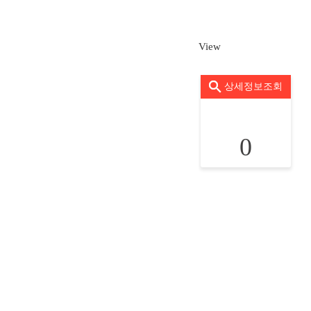
View
상세정보조회
0