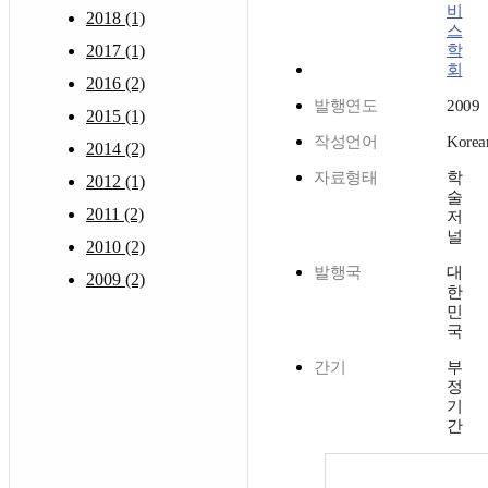
비
2018 (1)
스
2017 (1)
학
회
2016 (2)
발행연도
2009
2015 (1)
작성언어
Korea
2014 (2)
자료형태
학
2012 (1)
술
2011 (2)
저
널
2010 (2)
발행국
대
2009 (2)
한
민
국
간기
부
정
기
간