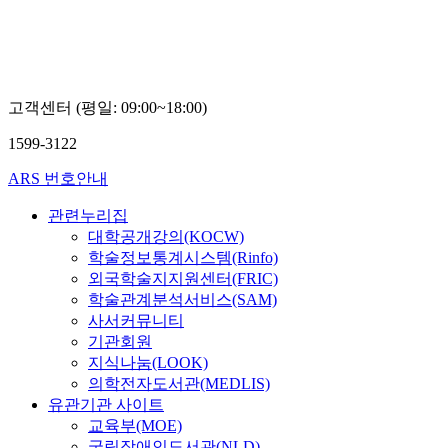
고객센터 (평일: 09:00~18:00)
1599-3122
ARS 번호안내
관련누리집
대학공개강의(KOCW)
학술정보통계시스템(Rinfo)
외국학술지지원센터(FRIC)
학술관계분석서비스(SAM)
사서커뮤니티
기관회원
지식나눔(LOOK)
의학전자도서관(MEDLIS)
유관기관 사이트
교육부(MOE)
국립장애인도서관(NLD)