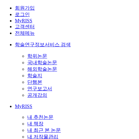
회원가입
로그인
MyRISS
고객센터
전체메뉴
학술연구정보서비스 검색
학위논문
국내학술논문
해외학술논문
학술지
단행본
연구보고서
공개강의
MyRISS
내 추천논문
내 책장
내 최근 본 논문
내 저작물관리