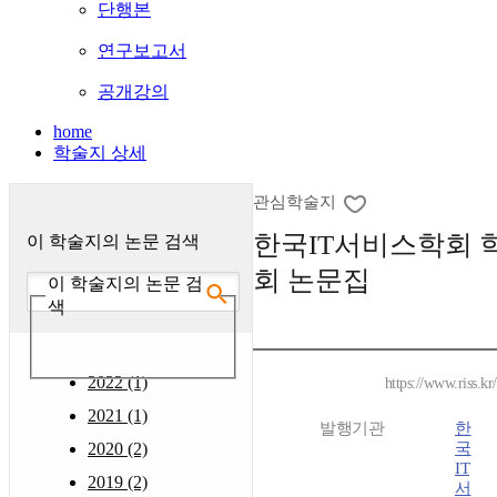
단행본
연구보고서
공개강의
home
학술지 상세
관심학술지
한국IT서비스학회 
이 학술지의 논문 검색
회 논문집
이 학술지의 논문 검
색
2022 (1)
https://www.riss.k
2021 (1)
발행기관
한
2020 (2)
국
IT
2019 (2)
서