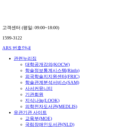
고객센터 (평일: 09:00~18:00)
1599-3122
ARS 번호안내
관련누리집
대학공개강의(KOCW)
학술정보통계시스템(Rinfo)
외국학술지지원센터(FRIC)
학술관계분석서비스(SAM)
사서커뮤니티
기관회원
지식나눔(LOOK)
의학전자도서관(MEDLIS)
유관기관 사이트
교육부(MOE)
국립장애인도서관(NLD)