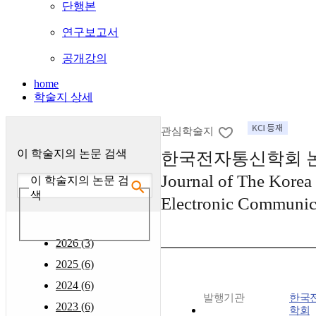
단행본
연구보고서
공개강의
home
학술지 상세
관심학술지
이 학술지의 논문 검색
한국전자통신학회 논문
Journal of The Korea I
이 학술지의 논문 검
색
Electronic Communica
2026 (3)
2025 (6)
2024 (6)
발행기관
한국
2023 (6)
학회