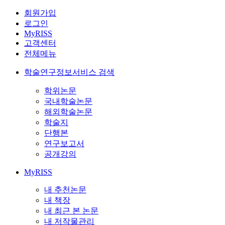
회원가입
로그인
MyRISS
고객센터
전체메뉴
학술연구정보서비스 검색
학위논문
국내학술논문
해외학술논문
학술지
단행본
연구보고서
공개강의
MyRISS
내 추천논문
내 책장
내 최근 본 논문
내 저작물관리