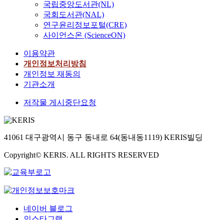
국립중앙도서관(NL)
국회도서관(NAL)
연구윤리정보포털(CRE)
사이언스온 (ScienceON)
이용약관
개인정보처리방침
개인정보 재동의
기관소개
저작물 게시중단요청
41061 대구광역시 동구 동내로 64(동내동1119) KERIS빌딩
Copyright© KERIS. ALL RIGHTS RESERVED
네이버 블로그
인스타그램