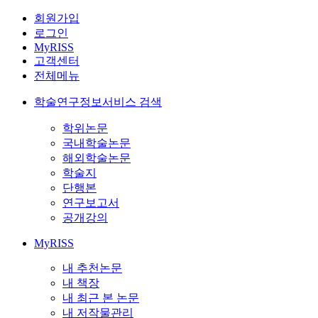
회원가입
로그인
MyRISS
고객센터
전체메뉴
학술연구정보서비스 검색
학위논문
국내학술논문
해외학술논문
학술지
단행본
연구보고서
공개강의
MyRISS
내 추천논문
내 책장
내 최근 본 논문
내 저작물관리