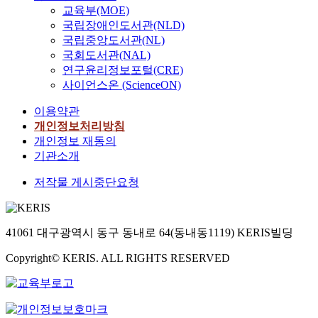
교육부(MOE)
국립장애인도서관(NLD)
국립중앙도서관(NL)
국회도서관(NAL)
연구윤리정보포털(CRE)
사이언스온 (ScienceON)
이용약관
개인정보처리방침
개인정보 재동의
기관소개
저작물 게시중단요청
41061 대구광역시 동구 동내로 64(동내동1119) KERIS빌딩
Copyright© KERIS. ALL RIGHTS RESERVED