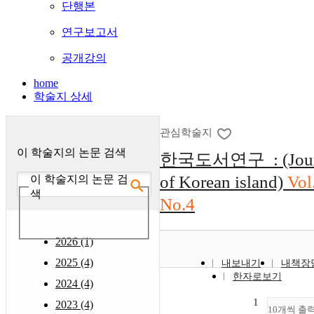
단행본
연구보고서
공개강의
home
학술지 상세
관심학술지
이 학술지의 논문 검색
한국도서연구 : (Jour
of Korean island)
Vol
이 학술지의 논문 검
색
No.4
2026 (1)
2025 (4)
내보내기
내책장
한자로보기
2024 (4)
1
2023 (4)
10개씩 출