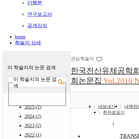
단행본
연구보고서
공개강의
home
학술지 상세
관심학술지
이 학술지의 논문 검색
한국전산유체공학회
회논문집
Vol.2010 
이 학술지의 논문 검
색
2025 (2)
내보내기
내책장
한자로보기
2024 (2)
1
2023 (2)
2022 (1)
TRANSI