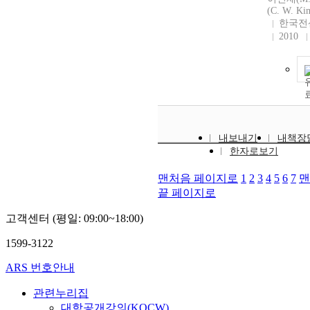
(C. W. Ki
한국전
2010
내보내기
내책장
한자로보기
맨처음 페이지로
1
2
3
4
5
6
7
맨
끝 페이지로
고객센터 (평일: 09:00~18:00)
1599-3122
ARS 번호안내
관련누리집
대학공개강의(KOCW)