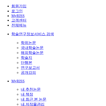
회원가입
로그인
MyRISS
고객센터
전체메뉴
학술연구정보서비스 검색
학위논문
국내학술논문
해외학술논문
학술지
단행본
연구보고서
공개강의
MyRISS
내 추천논문
내 책장
내 최근 본 논문
내 저작물관리