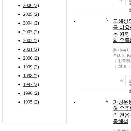
2006 (2)
2005 (2)
3
고해상도
2004 (2)
을 이용
2003 (2)
동 원형
의 유동
2002 (2)
2001 (2)
문지수(J. 
수(J. S. K
2000 (2)
한국전
1999 (2)
2010
1998 (2)
1997 (2)
1996 (2)
4
피칭운동
1995 (2)
형 우주
의 천음
동해석