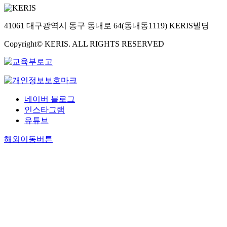
41061 대구광역시 동구 동내로 64(동내동1119) KERIS빌딩
Copyright© KERIS. ALL RIGHTS RESERVED
네이버 블로그
인스타그램
유튜브
해외이동버튼