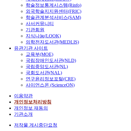
학술정보통계시스템(Rinfo)
외국학술지지원센터(FRIC)
학술관계분석서비스(SAM)
사서커뮤니티
기관회원
지식나눔(LOOK)
의학전자도서관(MEDLIS)
유관기관 사이트
교육부(MOE)
국립장애인도서관(NLD)
국립중앙도서관(NL)
국회도서관(NAL)
연구윤리정보포털(CRE)
사이언스온 (ScienceON)
이용약관
개인정보처리방침
개인정보 재동의
기관소개
저작물 게시중단요청