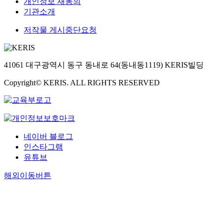
개인정보 재동의
기관소개
저작물 게시중단요청
41061 대구광역시 동구 동내로 64(동내동1119) KERIS빌딩
Copyright© KERIS. ALL RIGHTS RESERVED
네이버 블로그
인스타그램
유튜브
해외이동버튼