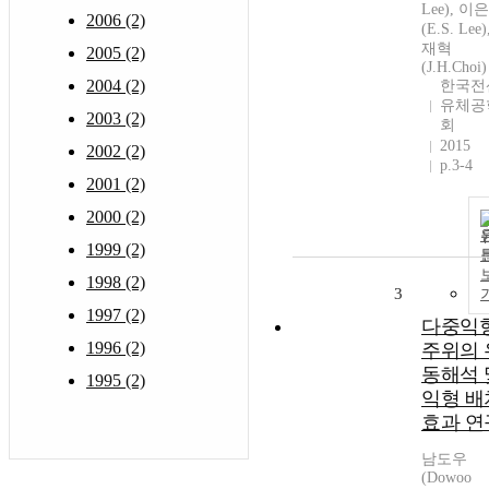
Lee), 이
2006 (2)
(E.S. Lee
재혁
2005 (2)
(J.H.Choi)
2004 (2)
한국전
유체공
2003 (2)
회
2015
2002 (2)
p.3-4
2001 (2)
2000 (2)
1999 (2)
1998 (2)
3
1997 (2)
다중익
1996 (2)
주위의 
동해석 
1995 (2)
익형 배
효과 연
남도우
(Dowoo