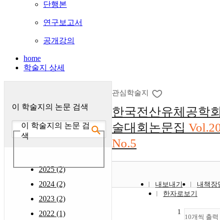
단행본
연구보고서
공개강의
home
학술지 상세
관심학술지
이 학술지의 논문 검색
한국전산유체공학회
술대회논문집
Vol.2
이 학술지의 논문 검
색
No.5
2025 (2)
2024 (2)
내보내기
내책장
한자로보기
2023 (2)
1
2022 (1)
10개씩 출력