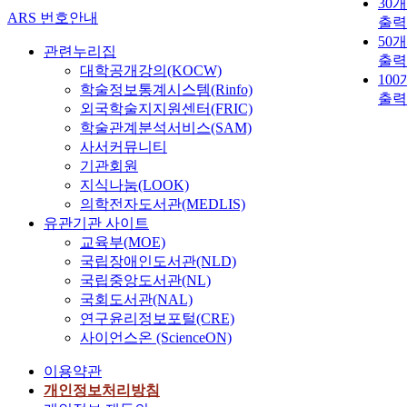
30
ARS 번호안내
출력
50
관련누리집
출력
대학공개강의(KOCW)
10
학술정보통계시스템(Rinfo)
출력
외국학술지지원센터(FRIC)
학술관계분석서비스(SAM)
사서커뮤니티
기관회원
지식나눔(LOOK)
의학전자도서관(MEDLIS)
유관기관 사이트
교육부(MOE)
국립장애인도서관(NLD)
국립중앙도서관(NL)
국회도서관(NAL)
연구윤리정보포털(CRE)
사이언스온 (ScienceON)
이용약관
개인정보처리방침