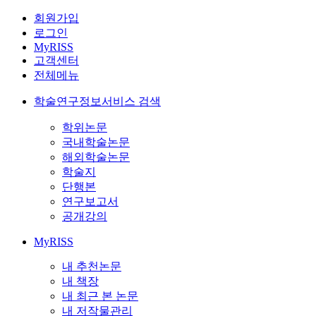
회원가입
로그인
MyRISS
고객센터
전체메뉴
학술연구정보서비스 검색
학위논문
국내학술논문
해외학술논문
학술지
단행본
연구보고서
공개강의
MyRISS
내 추천논문
내 책장
내 최근 본 논문
내 저작물관리