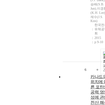
(J.J. Baek
승배(S.B.
Jun),이경
(K.H. Lee
재수(J.S.
Kim)
한국전
유체공
회
2015
p.9-10
6
카나드
위치에 
른 포탄
공력 영
성에 관
전산 해