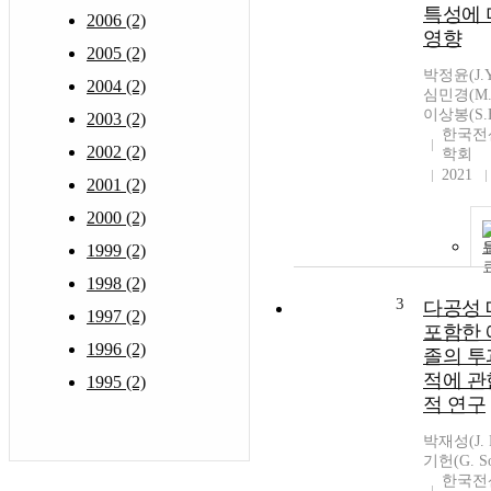
특성에
2006 (2)
영향
2005 (2)
박정윤(J.Y.
2004 (2)
심민경(M.G
이상봉(S.B
2003 (2)
한국전
2002 (2)
학회
2021
2001 (2)
2000 (2)
1999 (2)
1998 (2)
3
다공성
1997 (2)
포함한
1996 (2)
졸의 투
적에 관
1995 (2)
적 연구
박재성(J. P
기헌(G. S
한국전