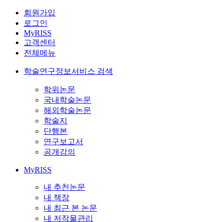
회원가입
로그인
MyRISS
고객센터
전체메뉴
학술연구정보서비스 검색
학위논문
국내학술논문
해외학술논문
학술지
단행본
연구보고서
공개강의
MyRISS
내 추천논문
내 책장
내 최근 본 논문
내 저작물관리