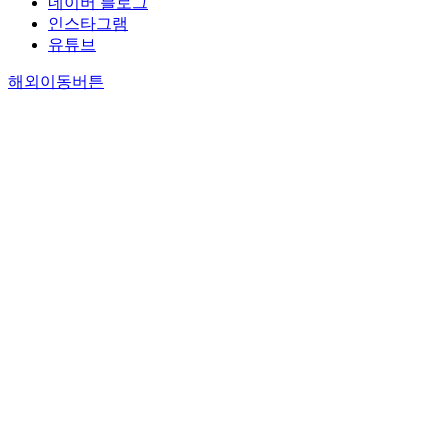
네이버 블로그
인스타그램
유튜브
해외이동버튼