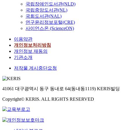
국립장애인도서관(NLD)
국립중앙도서관(NL)
국회도서관(NAL)
연구윤리정보포털(CRE)
사이언스온 (ScienceON)
이용약관
개인정보처리방침
개인정보 재동의
기관소개
저작물 게시중단요청
41061 대구광역시 동구 동내로 64(동내동1119) KERIS빌딩
Copyright© KERIS. ALL RIGHTS RESERVED