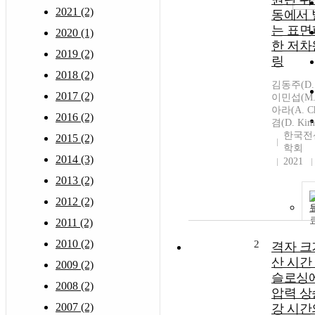
2021 (2)
동에서
는 표면
2020 (1)
한 저차
2019 (2)
링
2018 (2)
김동주(D. J
2017 (2)
이민섭(M. 
아라(A. C
2016 (2)
겸(D. Kim
한국전
2015 (2)
학회
2014 (3)
2021
2013 (2)
2012 (2)
2011 (2)
2010 (2)
2
격자 크
산 시간
2009 (2)
슬로싱
2008 (2)
압력 상
2007 (2)
강 시간