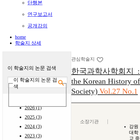
단행본
연구보고서
공개강의
home
학술지 상세
관심학술지
이 학술지의 논문 검색
한국과학사학회지 : (Jo
the Korean History o
이 학술지의 논문 검
색
Society)
Vol.27 No.1
2026 (1)
2025 (3)
소장기관
2024 (3)
강원
대학
2023 (3)
교 중