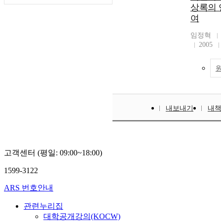
상록의 
여
임정혁
2005
내보내기
내
고객센터 (평일: 09:00~18:00)
1599-3122
ARS 번호안내
관련누리집
대학공개강의(KOCW)