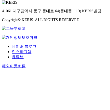
41061 대구광역시 동구 동내로 64(동내동1119) KERIS빌딩
Copyright© KERIS. ALL RIGHTS RESERVED
네이버 블로그
인스타그램
유튜브
해외이동버튼