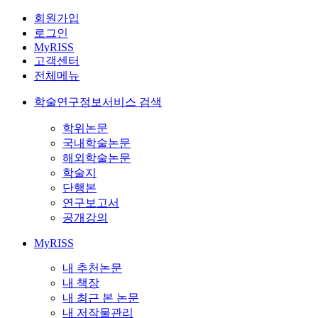
회원가입
로그인
MyRISS
고객센터
전체메뉴
학술연구정보서비스 검색
학위논문
국내학술논문
해외학술논문
학술지
단행본
연구보고서
공개강의
MyRISS
내 추천논문
내 책장
내 최근 본 논문
내 저작물관리